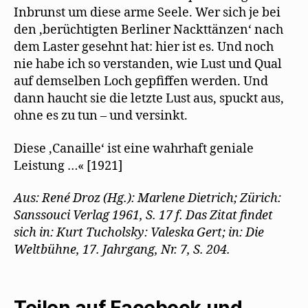
Inbrunst um diese arme Seele. Wer sich je bei
den ,berüchtigten Berliner Nackttänzen‘ nach
dem Laster gesehnt hat: hier ist es. Und noch
nie habe ich so verstanden, wie Lust und Qual
auf demselben Loch gepfiffen werden. Und
dann haucht sie die letzte Lust aus, spuckt aus,
ohne es zu tun – und versinkt.
Diese ,Canaille‘ ist eine wahrhaft geniale
Leistung …« [1921]
Aus: René Droz (Hg.): Marlene Dietrich; Zürich:
Sanssouci Verlag 1961, S. 17 f. Das Zitat findet
sich in: Kurt Tucholsky: Valeska Gert; in: Die
Weltbühne, 17. Jahrgang, Nr. 7, S. 204.
Teilen auf Facebook und