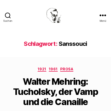
Suchen
Menü
Walter
Mehring
Schlagwort:
Sanssouci
Kategorien
1921
1961
PROSA
Walter Mehring:
Tucholsky, der Vamp
und die Canaille