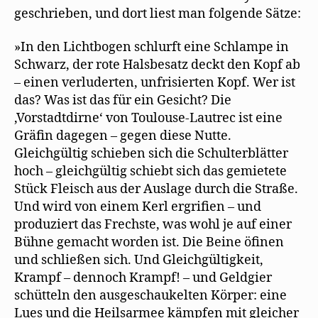
geschrieben, und dort liest man folgende Sätze:
»In den Lichtbogen schlurft eine Schlampe in
Schwarz, der rote Halsbesatz deckt den Kopf ab
– einen verluderten, unfrisierten Kopf. Wer ist
das? Was ist das für ein Gesicht? Die
,Vorstadtdirne‘ von Toulouse-Lautrec ist eine
Gräﬁn dagegen – gegen diese Nutte.
Gleichgültig schieben sich die Schulterblätter
hoch – gleichgültig schiebt sich das gemietete
Stück Fleisch aus der Auslage durch die Straße.
Und wird von einem Kerl ergriﬁen – und
produziert das Frechste, was wohl je auf einer
Bühne gemacht worden ist. Die Beine öﬁnen
und schließen sich. Und Gleichgültigkeit,
Krampf – dennoch Krampf! – und Geldgier
schütteln den ausgeschaukelten Körper: eine
Lues und die Heilsarmee kämpfen mit gleicher