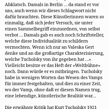
Abklatsch. Damals in Berlin … da stand er vor
uns, auch wenn wir dieses Schlagwort nicht
dafür brauchten. Diese Künstlerinnen waren so
einmalig, daß sich jeder Versuch, sie unter
einen Sammelbegriff einzuordnen, von selbst
verbot … Damals gab es auch noch Schriftsteller,
welche diese Individualität zu schildern
vermochten. Wenn ich nur an Valeska Gert
denke und an die großartige Charakterisierung,
welche Tucholsky von ihr gegeben hat …«
Vielleicht besitze er das Heft der »Weltbühne«
noch. Dann würde er es mitbringen. Tucholsky
habe in wenigen Worten das Wesen des Vamps
für immer festgehalten, und dies zu einer Zeit,
wo der Vamp, ohne daß er diesen Namen trug,
eine lebendige, künstlerische Realität war…
Die erwähnte Kritik hat Kurt Tucholsky 1921