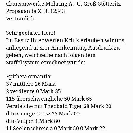
Chansonwerke Mehring A.- G. Groß-Stötteritz
Propaganda X. B. 12543
Vertraulich
Sehr geehrter Herr!
Im Besitz Ihrer werten Kritik erlauben wir uns,
anliegend unsrer Anerkennung Ausdruck zu
geben, welchselbe nach folgendem
Staffelsystem errechnet wurde:
Epitheta ornantia:
37 mittlere 26 Mark
2 verdiente 0 Mark 35
115 überschwengliche 50 Mark 65
Vergleiche mit Theobald Tiger 68 Mark 20
dito George Grosz 35 Mark 00
dito Villjon 1 Mark 80
11 Seelenschreie à 0 Mark 50 0 Mark 22