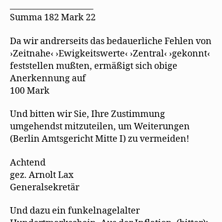
_____________________
Summa 182 Mark 22
Da wir andrerseits das bedauerliche Fehlen von
›Zeitnahe‹ ›Ewigkeitswerte‹ ›Zentral‹ ›gekonnt‹
feststellen mußten, ermäßigt sich obige
Anerkennung auf
100 Mark
Und bitten wir Sie, Ihre Zustimmung
umgehendst mitzuteilen, um Weiterungen
(Berlin Amtsgericht Mitte I) zu vermeiden!
Achtend
gez. Arnolt Lax
Generalsekretär
Und dazu ein funkelnagelalter