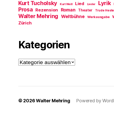
Kurt Tucholsky
Lyrik
Lied
Kurt Weill
Lieder
Prosa
Roman
Rezension
Theater
Trude Hest
Walter Mehring
Weltbühne
Werkausgabe
Zürich
Kategorien
Kategorien
© 2026
Walter Mehring
Powered by Word