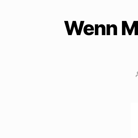
Wenn Mü