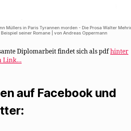
n Müllers in Paris Tyrannen morden - Die Prosa Walter Mehr
Beispiel seiner Romane | von Andreas Oppermann
samte Diplomarbeit findet sich als pdf
hinter
m Link…
len auf Facebook und
tter: