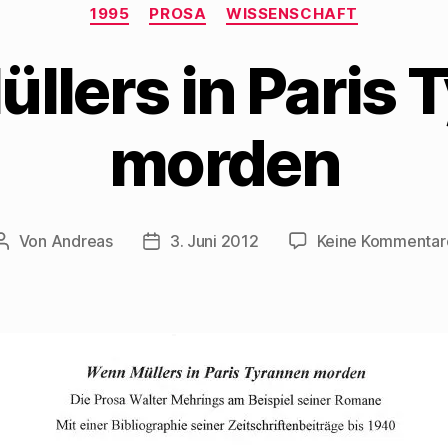
Kategorien
1995
PROSA
WISSENSCHAFT
llers in Paris 
morden
Von
Andreas
3. Juni 2012
Keine Kommentar
Beitragsautor
Beitragsdatum