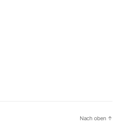
Nach oben
↑