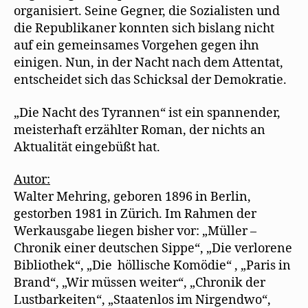
organisiert. Seine Gegner, die Sozialisten und
die Republikaner konnten sich bislang nicht
auf ein gemeinsames Vorgehen gegen ihn
einigen. Nun, in der Nacht nach dem Attentat,
entscheidet sich das Schicksal der Demokratie.
„Die Nacht des Tyrannen“ ist ein spannender,
meisterhaft erzählter Roman, der nichts an
Aktualität eingebüßt hat.
Autor:
Walter Mehring, geboren 1896 in Berlin,
gestorben 1981 in Zürich. Im Rahmen der
Werkausgabe liegen bisher vor: „Müller –
Chronik einer deutschen Sippe“, „Die verlorene
Bibliothek“, „Die höllische Komödie“ , „Paris in
Brand“, „Wir müssen weiter“, „Chronik der
Lustbarkeiten“, „Staatenlos im Nirgendwo“,