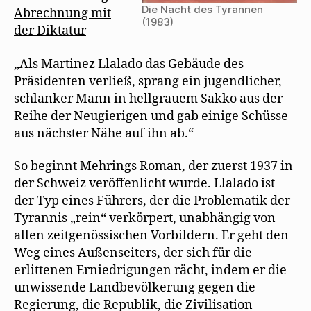
Die Nacht des Tyrannen
Abrechnung mit
(1983)
der Diktatur
„Als Martinez Llalado das Gebäude des
Präsidenten verließ, sprang ein jugendlicher,
schlanker Mann in hellgrauem Sakko aus der
Reihe der Neugierigen und gab einige Schüsse
aus nächster Nähe auf ihn ab.“
So beginnt Mehrings Roman, der zuerst 1937 in
der Schweiz veröffenlicht wurde. Llalado ist
der Typ eines Führers, der die Problematik der
Tyrannis „rein“ verkörpert, unabhängig von
allen zeitgenössischen Vorbildern. Er geht den
Weg eines Außenseiters, der sich für die
erlittenen Erniedrigungen rächt, indem er die
unwissende Landbevölkerung gegen die
Regierung, die Republik, die Zivilisation