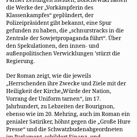
Pariser Zeitungen melden, Bolschewiki hätten
die Werke der „Vorkämpferin des
Klassenkampfes“ geplündert, der
Polizeipräsident gibt bekannt, eine Spur
gefunden zu haben, die „schnurstracks in die
Zentrale der Sowjetpropaganda führt“. Über
den Spekulationen, den innen- und
außenpolitischen Verwicklungen ’stürzt die
Regierung.
Der Roman zeigt, wie die jeweils
„Herrschenden ihre Zwecke und Ziele mit der
Heiligkeit der Kirche„Würde der Nation,
Vorrang der Uniform tarnen“, im 17.
Jahrhundert, zu Lebzeiten der Bourignon,
ebenso wie im 20. Mehring, auch im Roman ein
genialer Satiriker, höhnt gegen die „Große Hure
Presse“ und die Schwatzbudenabgeordneten