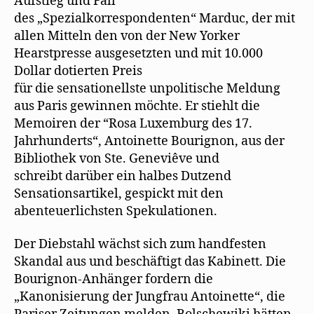
Aufstieg und Fall
des „Spezialkorrespondenten“ Marduc, der mit
allen Mitteln den von der New Yorker
Hearstpresse ausgesetzten und mit 10.000
Dollar dotierten Preis
für die sensationellste unpolitische Meldung
aus Paris gewinnen möchte. Er stiehlt die
Memoiren der “Rosa Luxemburg des 17.
Jahrhunderts“, Antoinette Bourignon, aus der
Bibliothek von Ste. Geneviêve und
schreibt darüber ein halbes Dutzend
Sensationsartikel, gespickt mit den
abenteuerlichsten Spekulationen.
Der Diebstahl wächst sich zum handfesten
Skandal aus und beschäftigt das Kabinett. Die
Bourignon-Anhänger fordern die
„Kanonisierung der Jungfrau Antoinette“, die