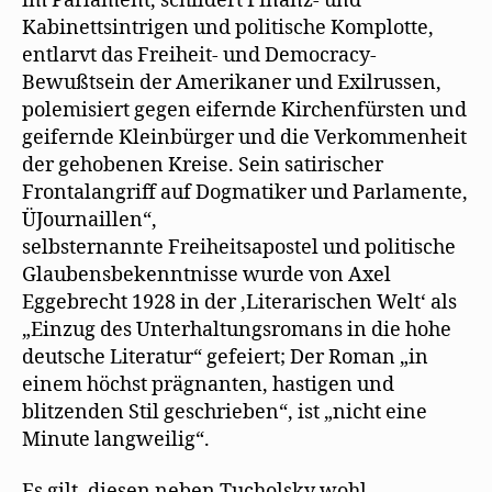
im Parlament, schildert Finanz- und
Kabinettsintrigen und politische Komplotte,
entlarvt das Freiheit- und Democracy-
Bewußtsein der Amerikaner und Exilrussen,
polemisiert gegen eifernde Kirchenfürsten und
geifernde Kleinbürger und die Verkommenheit
der gehobenen Kreise. Sein satirischer
Frontalangriff auf Dogmatiker und Parlamente,
ÜJournaillen“,
selbsternannte Freiheitsapostel und politische
Glaubensbekenntnisse wurde von Axel
Eggebrecht 1928 in der ‚Literarischen Welt‘ als
„Einzug des Unterhaltungsromans in die hohe
deutsche Literatur“ gefeiert; Der Roman „in
einem höchst prägnanten, hastigen und
blitzenden Stil geschrieben“, ist „nicht eine
Minute langweilig“.
Es gilt, diesen neben Tucholsky wohl