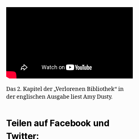
aus
„The
Lost
Library“
Das 2. Kapitel der „Verlorenen Bibliothek“ in
der englischen Ausgabe liest Amy Dusty.
Teilen auf Facebook und
Twitter: