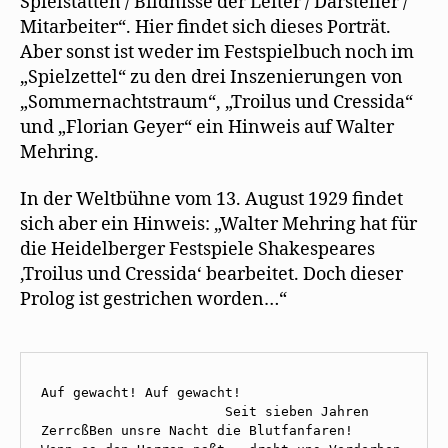
Spielstätten / Bildnisse der Leiter / Darsteller /
Mitarbeiter“. Hier findet sich dieses Porträt.
Aber sonst ist weder im Festspielbuch noch im
„Spielzettel“ zu den drei Inszenierungen von
„Sommernachtstraum“, „Troilus und Cressida“
und „Florian Geyer“ ein Hinweis auf Walter
Mehring.
In der Weltbühne vom 13. August 1929 findet
sich aber ein Hinweis: „Walter Mehring hat für
die Heidelberger Festspiele Shakespeares
‚Troilus und Cressida‘ bearbeitet. Doch dieser
Prolog ist gestrichen worden…“
Auf gewacht! Auf gewacht! 

                       Seit sieben Jahren 

ZerrcßBen unsre Nacht die Blutfanfaren! 
