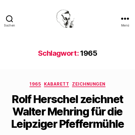
Suchen
Menü
Walter
Mehring
Schlagwort:
1965
Kategorien
1965
KABARETT
ZEICHNUNGEN
Rolf Herschel zeichnet
Walter Mehring für die
Leipziger Pfeffermühle