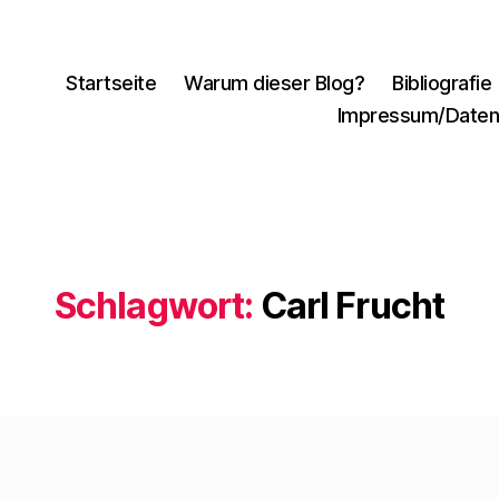
Startseite
Warum dieser Blog?
Bibliografie
Impressum/Daten
Schlagwort:
Carl Frucht