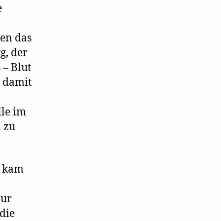
e
den das
g, der
 – Blut
d damit
.
lle im
 zu
r kam
eur
die