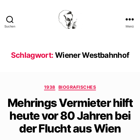
Suchen
Menü
Walter
Mehring
Schlagwort:
Wiener Westbahnhof
Kategorien
1938
BIOGRAFISCHES
Mehrings Vermieter hilft
heute vor 80 Jahren bei
der Flucht aus Wien