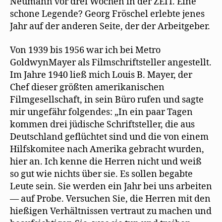
Neumann vor drei Wochen in der ZEIT. Eine
schone Legende? Georg Fröschel erlebte jenes
Jahr auf der anderen Seite, der der Arbeitgeber.
Von 1939 bis 1956 war ich bei Metro
GoldwynMayer als Filmschriftsteller angestellt.
Im Jahre 1940 ließ mich Louis B. Mayer, der
Chef dieser größten amerikanischen
Filmgesellschaft, in sein Büro rufen und sagte
mir ungefähr folgendes: „In ein paar Tagen
kommen drei jüdische Schriftsteller, die aus
Deutschland geflüchtet sind und die von einem
Hilfskomitee nach Amerika gebracht wurden,
hier an. Ich kenne die Herren nicht und weiß
so gut wie nichts über sie. Es sollen begabte
Leute sein. Sie werden ein Jahr bei uns arbeiten
— auf Probe. Versuchen Sie, die Herren mit den
hießigen Verhältnissen vertraut zu machen und