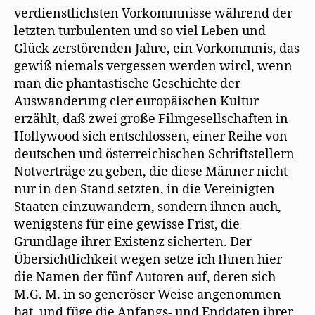
verdienstlichsten Vorkommnisse während der
letzten turbulenten und so viel Leben und
Glück zerstörenden Jahre, ein Vorkommnis, das
gewiß niemals vergessen werden wircl, wenn
man die phantastische Geschichte der
Auswanderung cler europäischen Kultur
erzählt, daß zwei große Filmgesellschaften in
Hollywood sich entschlossen, einer Reihe von
deutschen und österreichischen Schriftstellern
Notverträge zu geben, die diese Männer nicht
nur in den Stand setzten, in die Vereinigten
Staaten einzuwandern, sondern ihnen auch,
wenigstens für eine gewisse Frist, die
Grundlage ihrer Existenz sicherten. Der
Übersichtlichkeit wegen setze ich Ihnen hier
die Namen der fünf Autoren auf, deren sich
M.G. M. in so generöser Weise angenommen
hat, und füge die Anfangs- und Enddaten ihrer