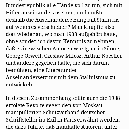
Bundesrepublik alle Hände voll zu tun, sich mit
Hitler auseinanderzusetzen, und mußte
deshalb die Auseinandersetzung mit Stalin bis
auf weiteres verschieben? Man knüpfte also
dort wieder an, wo man 1933 aufgehört hatte,
ohne sonderlich davon Kenntnis zu nehmen,
daß es inzwischen Autoren wie Ignacio Silone,
George Orwell, Czeslaw Milosz, Arthur Koestler
und andere gegeben hatte, die sich darum
bemühten, eine Literatur der
Auseinandersetzung mit dem Stalinismus zu
entwickeln.
ln diesem Zusammenhang sollte auch die 1938
erfolgte Revolte gegen den von Moskau
manipulierten Schutzverband deutscher
Schriftsteller im Exil in Paris erwähnt werden,
die dazu führte, daß namhafte Autoren, unter