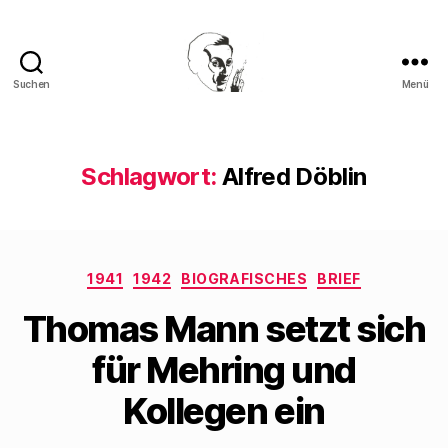
Suchen
Menü
Walter
Mehring
Schlagwort:
Alfred Döblin
Kategorien
1941
1942
BIOGRAFISCHES
BRIEF
Thomas Mann setzt sich
für Mehring und
Kollegen ein