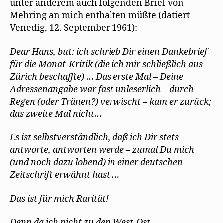
unter anderem auch folgenden Brief von
Mehring an mich enthalten müßte (datiert
Venedig, 12. September 1961):
Dear Hans, but: ich schrieb Dir einen Dankebrief
für die Monat-Kritik (die ich mir schließlich aus
Zürich beschaffte) … Das erste Mal – Deine
Adressenangabe war fast unleserlich – durch
Regen (oder Tränen?) verwischt – kam er zurück;
das zweite Mal nicht…
Es ist selbstverständlich, daß ich Dir stets
antworte, antworten werde – zumal Du mich
(und noch dazu lobend) in einer deutschen
Zeitschrift erwähnt hast …
Das ist für mich Rarität!
Denn da ich nicht zu den West-Ost-