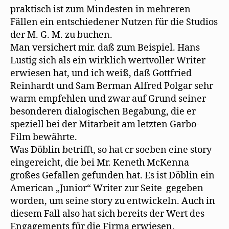
praktisch ist zum Mindesten in mehreren
Fällen ein entschiedener Nutzen für die Studios
der M. G. M. zu buchen.
Man versichert mir. daß zum Beispiel. Hans
Lustig sich als ein wirklich wertvoller Writer
erwiesen hat, und ich weiß, daß Gottfried
Reinhardt und Sam Berman Alfred Polgar sehr
warm empfehlen und zwar auf Grund seiner
besonderen dialogischen Begabung, die er
speziell bei der Mitarbeit am letzten Garbo-
Film bewährte.
Was Döblin betrifft, so hat cr soeben eine story
eingereicht, die bei Mr. Keneth McKenna
großes Gefallen gefunden hat. Es ist Döblin ein
American „Junior“ Writer zur Seite gegeben
worden, um seine story zu entwickeln. Auch in
diesem Fall also hat sich bereits der Wert des
Engagements für die Firma erwiesen.