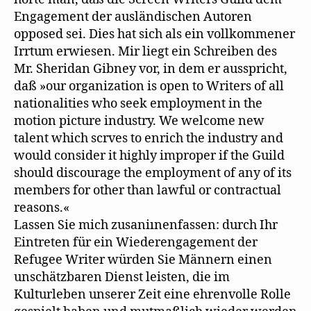
Engagement der ausländischen Autoren
opposed sei. Dies hat sich als ein vollkommener
Irrtum erwiesen. Mir liegt ein Schreiben des
Mr. Sheridan Gibney vor, in dem er ausspricht,
daß »our organization is open to Writers of all
nationalities who seek employment in the
motion picture industry. We welcome new
talent which scrves to enrich the industry and
would consider it highly improper if the Guild
should discourage the employment of any of its
members for other than lawful or contractual
reasons.«
Lassen Sie mich zusaniınenfassen: durch Ihr
Eintreten für ein Wiederengagement der
Refugee Writer würden Sie Männern einen
unschätzbaren Dienst leisten, die im
Kulturleben unserer Zeit eine ehrenvolle Rolle