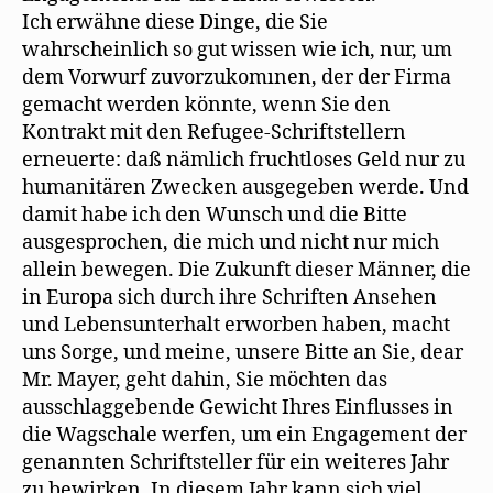
Ich erwähne diese Dinge, die Sie
wahrscheinlich so gut wissen wie ich, nur, um
dem Vorwurf zuvorzukomınen, der der Firma
gemacht werden könnte, wenn Sie den
Kontrakt mit den Refugee-Schriftstellern
erneuerte: daß nämlich fruchtloses Geld nur zu
humanitären Zwecken ausgegeben werde. Und
damit habe ich den Wunsch und die Bitte
ausgesprochen, die mich und nicht nur mich
allein bewegen. Die Zukunft dieser Männer, die
in Europa sich durch ihre Schriften Ansehen
und Lebensunterhalt erworben haben, macht
uns Sorge, und meine, unsere Bitte an Sie, dear
Mr. Mayer, geht dahin, Sie möchten das
ausschlaggebende Gewicht Ihres Einflusses in
die Wagschale werfen, um ein Engagement der
genannten Schriftsteller für ein weiteres Jahr
zu bewirken. In diesem Jahr kann sich viel