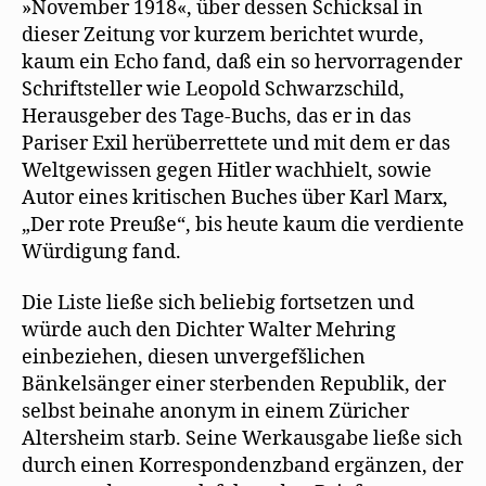
»November 1918«, über dessen Schicksal in
dieser Zeitung vor kurzem berichtet wurde,
kaum ein Echo fand, daß ein so hervorragender
Schriftsteller wie Leopold Schwarzschild,
Herausgeber des Tage-Buchs, das er in das
Pariser Exil herüberrettete und mit dem er das
Weltgewissen gegen Hitler wachhielt, sowie
Autor eines kritischen Buches über Karl Marx,
„Der rote Preuße“, bis heute kaum die verdiente
Würdigung fand.
Die Liste ließe sich beliebig fortsetzen und
würde auch den Dichter Walter Mehring
einbeziehen, diesen unvergefšlichen
Bänkelsänger einer sterbenden Republik, der
selbst beinahe anonym in einem Züricher
Altersheim starb. Seine Werkausgabe ließe sich
durch einen Korrespondenzband ergänzen, der