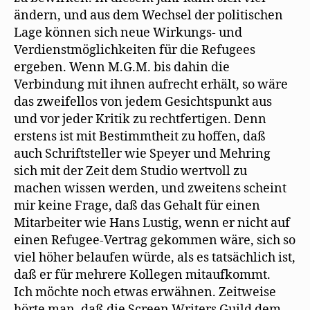
ändern, und aus dem Wechsel der politischen
Lage können sich neue Wirkungs- und
Verdienstmöglichkeiten für die Refugees
ergeben. Wenn M.G.M. bis dahin die
Verbindung mit ihnen aufrecht erhält, so wäre
das zweifellos von jedem Gesichtspunkt aus
und vor jeder Kritik zu rechtfertigen. Denn
erstens ist mit Bestimmtheit zu hoffen, daß
auch Schriftsteller wie Speyer und Mehring
sich mit der Zeit dem Studio wertvoll zu
machen wissen werden, und zweitens scheint
mir keine Frage, daß das Gehalt für einen
Mitarbeiter wie Hans Lustig, wenn er nicht auf
einen Refugee-Vertrag gekommen wäre, sich so
viel höher belaufen würde, als es tatsächlich ist,
daß er für mehrere Kollegen mitaufkommt.
Ich möchte noch etwas erwähnen. Zeitweise
hörte man, daß die Screen Writers Guild dem