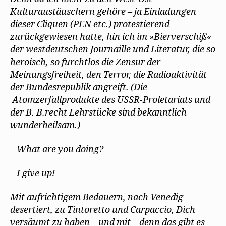
Kulturaustäuschern gehöre – ja Einladungen
dieser Cliquen (PEN etc.) protestierend
zurückgewiesen hatte, hin ich im »Bierverschiß«
der westdeutschen Journaille und Literatur, die so
heroisch, so furchtlos die Zensur der
Meinungsfreiheit, den Terror, die Radioaktivität
der Bundesrepublik angreift. (Die
Atomzerfallprodukte des USSR-Proletariats und
der B. B.recht Lehrstücke sind bekanntlich
wunderheilsam.)
– What are you doing?
– I give up!
Mit aufrichtigem Bedauern, nach Venedig
desertiert, zu Tintoretto und Carpaccio, Dich
versäumt zu haben – und mit – denn das gibt es