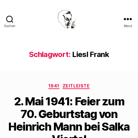
Suchen
Menü
Walter
Mehring
Schlagwort:
Liesl Frank
Kategorien
1941
ZEITLEISTE
2. Mai 1941: Feier zum
70. Geburtstag von
Heinrich Mann bei Salka