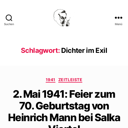
Suchen
Menü
Walter
Mehring
Schlagwort:
Dichter im Exil
Kategorien
1941
ZEITLEISTE
2. Mai 1941: Feier zum
70. Geburtstag von
Heinrich Mann bei Salka