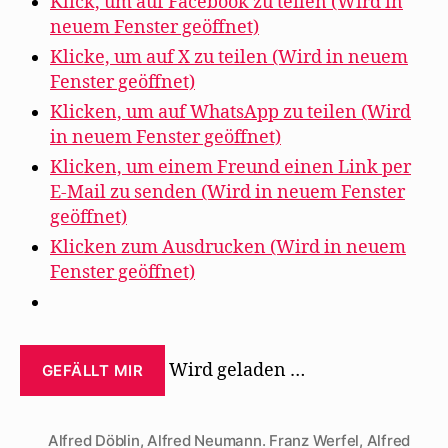
von
Klick, um auf Facebook zu teilen (Wird in
neuem Fenster geöffnet)
Heinrich
Mann
Klicke, um auf X zu teilen (Wird in neuem
Fenster geöffnet)
bei
Salka
Klicken, um auf WhatsApp zu teilen (Wird
Viertel“
in neuem Fenster geöffnet)
Klicken, um einem Freund einen Link per
E-Mail zu senden (Wird in neuem Fenster
geöffnet)
Klicken zum Ausdrucken (Wird in neuem
Fenster geöffnet)
Wird geladen …
GEFÄLLT MIR
Alfred Döblin
,
Alfred Neumann. Franz Werfel
,
Alfred