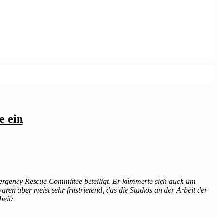
e ein
Emergency Rescue Committee beteiligt. Er kümmerte sich auch um
ren aber meist sehr frustrierend, das die Studios an der Arbeit der
heit: