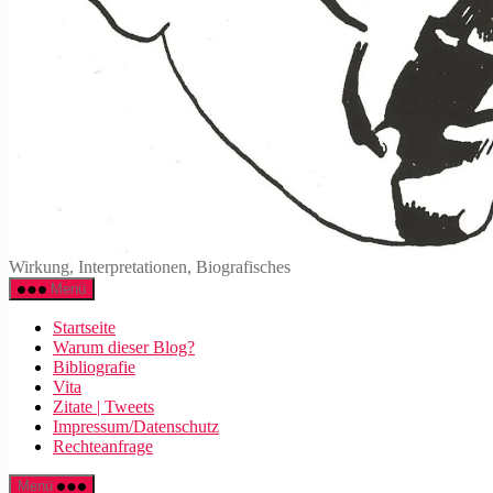
Wirkung, Interpretationen, Biografisches
Menü
Startseite
Warum dieser Blog?
Bibliografie
Vita
Zitate | Tweets
Impressum/Datenschutz
Rechteanfrage
Menü