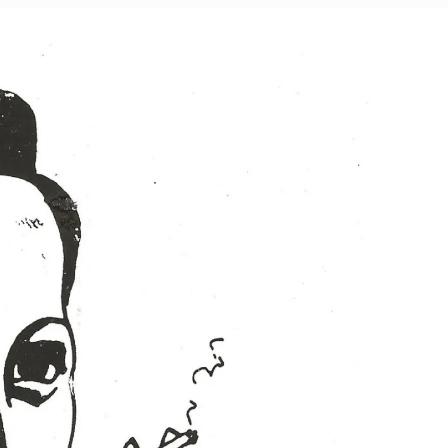
Walte
Mehr