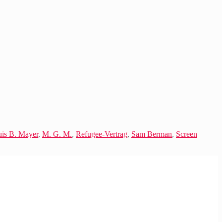
is B. Mayer
,
M. G. M.
,
Refugee-Vertrag
,
Sam Berman
,
Screen