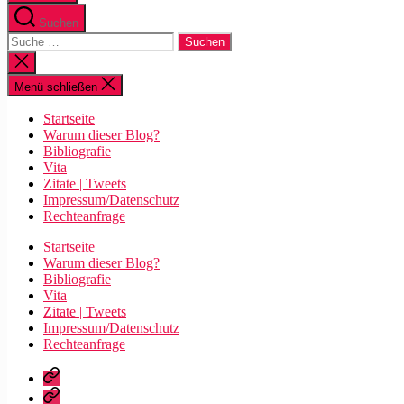
Suchen
Suche
nach:
Suche
schließen
Menü schließen
Startseite
Warum dieser Blog?
Bibliografie
Vita
Zitate | Tweets
Impressum/Datenschutz
Rechteanfrage
Startseite
Warum dieser Blog?
Bibliografie
Vita
Zitate | Tweets
Impressum/Datenschutz
Rechteanfrage
Startseite
Warum