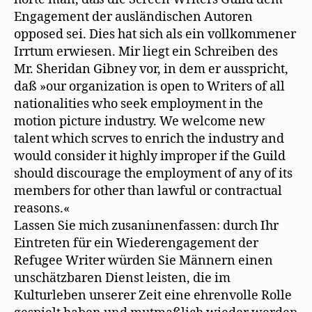
Engagement der ausländischen Autoren
opposed sei. Dies hat sich als ein vollkommener
Irrtum erwiesen. Mir liegt ein Schreiben des
Mr. Sheridan Gibney vor, in dem er ausspricht,
daß »our organization is open to Writers of all
nationalities who seek employment in the
motion picture industry. We welcome new
talent which scrves to enrich the industry and
would consider it highly improper if the Guild
should discourage the employment of any of its
members for other than lawful or contractual
reasons.«
Lassen Sie mich zusaniınenfassen: durch Ihr
Eintreten für ein Wiederengagement der
Refugee Writer würden Sie Männern einen
unschätzbaren Dienst leisten, die im
Kulturleben unserer Zeit eine ehrenvolle Rolle