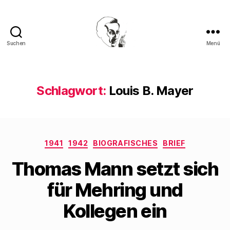
Suchen
Menü
Walter
Mehring
Schlagwort:
Louis B. Mayer
Kategorien
1941
1942
BIOGRAFISCHES
BRIEF
Thomas Mann setzt sich
für Mehring und
Kollegen ein