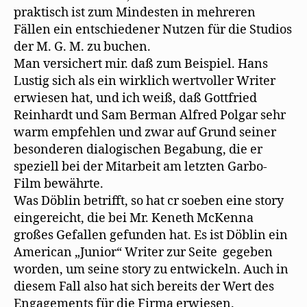
praktisch ist zum Mindesten in mehreren
Fällen ein entschiedener Nutzen für die Studios
der M. G. M. zu buchen.
Man versichert mir. daß zum Beispiel. Hans
Lustig sich als ein wirklich wertvoller Writer
erwiesen hat, und ich weiß, daß Gottfried
Reinhardt und Sam Berman Alfred Polgar sehr
warm empfehlen und zwar auf Grund seiner
besonderen dialogischen Begabung, die er
speziell bei der Mitarbeit am letzten Garbo-
Film bewährte.
Was Döblin betrifft, so hat cr soeben eine story
eingereicht, die bei Mr. Keneth McKenna
großes Gefallen gefunden hat. Es ist Döblin ein
American „Junior“ Writer zur Seite gegeben
worden, um seine story zu entwickeln. Auch in
diesem Fall also hat sich bereits der Wert des
Engagements für die Firma erwiesen.