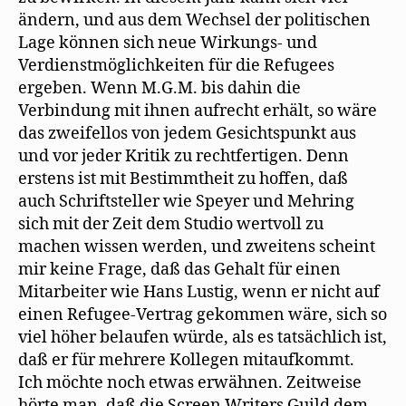
ändern, und aus dem Wechsel der politischen
Lage können sich neue Wirkungs- und
Verdienstmöglichkeiten für die Refugees
ergeben. Wenn M.G.M. bis dahin die
Verbindung mit ihnen aufrecht erhält, so wäre
das zweifellos von jedem Gesichtspunkt aus
und vor jeder Kritik zu rechtfertigen. Denn
erstens ist mit Bestimmtheit zu hoffen, daß
auch Schriftsteller wie Speyer und Mehring
sich mit der Zeit dem Studio wertvoll zu
machen wissen werden, und zweitens scheint
mir keine Frage, daß das Gehalt für einen
Mitarbeiter wie Hans Lustig, wenn er nicht auf
einen Refugee-Vertrag gekommen wäre, sich so
viel höher belaufen würde, als es tatsächlich ist,
daß er für mehrere Kollegen mitaufkommt.
Ich möchte noch etwas erwähnen. Zeitweise
hörte man, daß die Screen Writers Guild dem