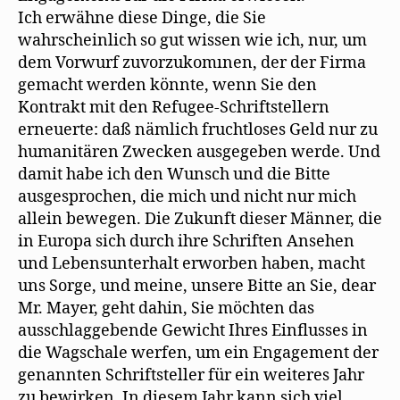
Ich erwähne diese Dinge, die Sie
wahrscheinlich so gut wissen wie ich, nur, um
dem Vorwurf zuvorzukomınen, der der Firma
gemacht werden könnte, wenn Sie den
Kontrakt mit den Refugee-Schriftstellern
erneuerte: daß nämlich fruchtloses Geld nur zu
humanitären Zwecken ausgegeben werde. Und
damit habe ich den Wunsch und die Bitte
ausgesprochen, die mich und nicht nur mich
allein bewegen. Die Zukunft dieser Männer, die
in Europa sich durch ihre Schriften Ansehen
und Lebensunterhalt erworben haben, macht
uns Sorge, und meine, unsere Bitte an Sie, dear
Mr. Mayer, geht dahin, Sie möchten das
ausschlaggebende Gewicht Ihres Einflusses in
die Wagschale werfen, um ein Engagement der
genannten Schriftsteller für ein weiteres Jahr
zu bewirken. In diesem Jahr kann sich viel