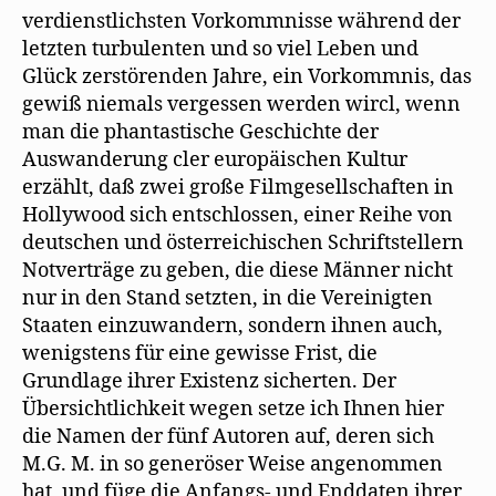
verdienstlichsten Vorkommnisse während der
letzten turbulenten und so viel Leben und
Glück zerstörenden Jahre, ein Vorkommnis, das
gewiß niemals vergessen werden wircl, wenn
man die phantastische Geschichte der
Auswanderung cler europäischen Kultur
erzählt, daß zwei große Filmgesellschaften in
Hollywood sich entschlossen, einer Reihe von
deutschen und österreichischen Schriftstellern
Notverträge zu geben, die diese Männer nicht
nur in den Stand setzten, in die Vereinigten
Staaten einzuwandern, sondern ihnen auch,
wenigstens für eine gewisse Frist, die
Grundlage ihrer Existenz sicherten. Der
Übersichtlichkeit wegen setze ich Ihnen hier
die Namen der fünf Autoren auf, deren sich
M.G. M. in so generöser Weise angenommen
hat, und füge die Anfangs- und Enddaten ihrer