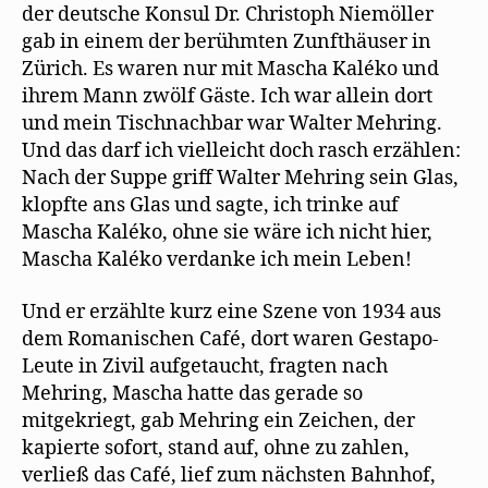
der deutsche Konsul Dr. Christoph Niemöller
gab in einem der berühmten Zunfthäuser in
Zürich. Es waren nur mit Mascha Kaléko und
ihrem Mann zwölf Gäste. Ich war allein dort
und mein Tischnachbar war Walter Mehring.
Und das darf ich vielleicht doch rasch erzählen:
Nach der Suppe griff Walter Mehring sein Glas,
klopfte ans Glas und sagte, ich trinke auf
Mascha Kaléko, ohne sie wäre ich nicht hier,
Mascha Kaléko verdanke ich mein Leben!
Und er erzählte kurz eine Szene von 1934 aus
dem Romanischen Café, dort waren Gestapo-
Leute in Zivil aufgetaucht, fragten nach
Mehring, Mascha hatte das gerade so
mitgekriegt, gab Mehring ein Zeichen, der
kapierte sofort, stand auf, ohne zu zahlen,
verließ das Café, lief zum nächsten Bahnhof,