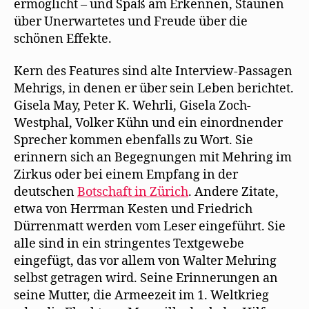
ermöglicht – und Spaß am Erkennen, Staunen
über Unerwartetes und Freude über die
schönen Effekte.
Kern des Features sind alte Interview-Passagen
Mehrigs, in denen er über sein Leben berichtet.
Gisela May, Peter K. Wehrli, Gisela Zoch-
Westphal, Volker Kühn und ein einordnender
Sprecher kommen ebenfalls zu Wort. Sie
erinnern sich an Begegnungen mit Mehring im
Zirkus oder bei einem Empfang in der
deutschen
Botschaft in Zürich
. Andere Zitate,
etwa von Herrman Kesten und Friedrich
Dürrenmatt werden vom Leser eingeführt. Sie
alle sind in ein stringentes Textgewebe
eingefügt, das vor allem von Walter Mehring
selbst getragen wird. Seine Erinnerungen an
seine Mutter, die Armeezeit im 1. Weltkrieg