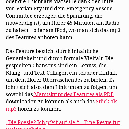
oder die Flucht aus Marseille dank der Hilfe
von Varian Fry und dem Emergency Rescue
Committee erzeugen die Spannung, die
notwendig ist, um Hörer 45 Minuten am Radio
zu halten – oder am iPod, wo man sich das mp3
des Features anhören kann.
Das Feature besticht durch inhaltliche
Genauigkeit und durch formale Vielfalt. Die
gespielten Chansons sind ein Genuss, die
Klang- und Text-Collagen ein schöner Einfall,
um dem Hörer Überraschendes zu bieten. Es
lohnt sich also, dem Link unten zu folgen, um
sowohl das
Manuskript des Features als PDF
downloaden zu können als auch das
Stück als
mp3
hören zu können.
„Die Poesie? Ich pfeif auf sie!“ – Eine Revue für