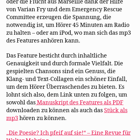
oder die Flucht aus Marseille dank der Hilfe
von Varian Fry und dem Emergency Rescue
Committee erzeugen die Spannung, die
notwendig ist, um Hörer 45 Minuten am Radio
zu halten – oder am iPod, wo man sich das mp3
des Features anhören kann.
Das Feature besticht durch inhaltliche
Genauigkeit und durch formale Vielfalt. Die
gespielten Chansons sind ein Genuss, die
Klang- und Text-Collagen ein schöner Einfall,
um dem Hörer Überraschendes zu bieten. Es
lohnt sich also, dem Link unten zu folgen, um
sowohl das
Manuskript des Features als PDF
downloaden zu können als auch das
Stück als
mp3
hören zu können.
„Die Poesie? Ich pfeif auf sie!“ – Eine Revue für