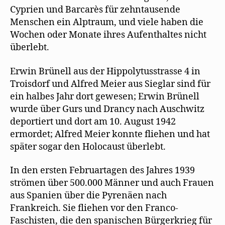
Cyprien und Barcarès für zehntausende
Menschen ein Alptraum, und viele haben die
Wochen oder Monate ihres Aufenthaltes nicht
überlebt.
Erwin Brünell aus der Hippolytusstrasse 4 in
Troisdorf und Alfred Meier aus Sieglar sind für
ein halbes Jahr dort gewesen; Erwin Brünell
wurde über Gurs und Drancy nach Auschwitz
deportiert und dort am 10. August 1942
ermordet; Alfred Meier konnte fliehen und hat
später sogar den Holocaust überlebt.
In den ersten Februartagen des Jahres 1939
strömen über 500.000 Männer und auch Frauen
aus Spanien über die Pyrenäen nach
Frankreich. Sie fliehen vor den Franco-
Faschisten, die den spanischen Bürgerkrieg für