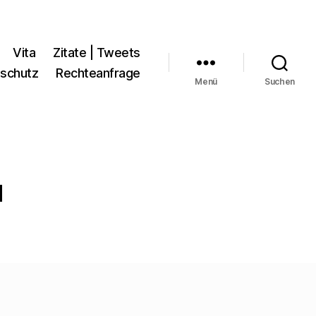
Vita
Zitate | Tweets
schutz
Rechteanfrage
Menü
Suchen
d