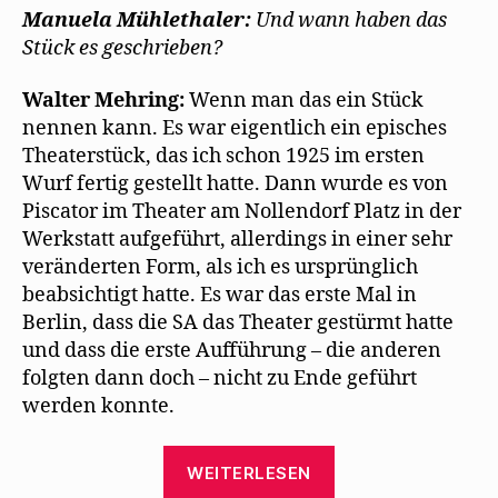
Manuela Mühlethaler:
Und wann haben das
Stück es geschrieben?
Walter Mehring:
Wenn man das ein Stück
nennen kann. Es war eigentlich ein episches
Theaterstück, das ich schon 1925 im ersten
Wurf fertig gestellt hatte. Dann wurde es von
Piscator im Theater am Nollendorf Platz in der
Werkstatt aufgeführt, allerdings in einer sehr
veränderten Form, als ich es ursprünglich
beabsichtigt hatte. Es war das erste Mal in
Berlin, dass die SA das Theater gestürmt hatte
und dass die erste Aufführung – die anderen
folgten dann doch – nicht zu Ende geführt
werden konnte.
„Walter
WEITERLESEN
Mehring