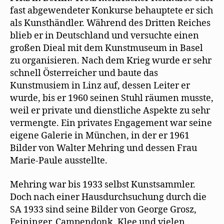
fast abgewendeter Konkurse behauptete er sich
als Kunsthändler. Während des Dritten Reiches
blieb er in Deutschland und versuchte einen
großen Dieal mit dem Kunstmuseum in Basel
zu organisieren. Nach dem Krieg wurde er sehr
schnell Österreicher und baute das
Kunstmusiem in Linz auf, dessen Leiter er
wurde, bis er 1960 seinen Stuhl räumen musste,
weil er private und dienstliche Aspekte zu sehr
vermengte. Ein privates Engagement war seine
eigene Galerie in München, in der er 1961
Bilder von Walter Mehring und dessen Frau
Marie-Paule ausstellte.
Mehring war bis 1933 selbst Kunstsammler.
Doch nach einer Hausdurchsuchung durch die
SA 1933 sind seine Bilder von George Grosz,
Feininger, Campendonk, Klee und vielen