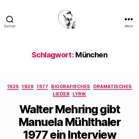
Suchen
Menü
Walter
Mehring
Schlagwort:
München
Kategorien
1925
1929
1977
BIOGRAFISCHES
DRAMATISCHES
LIEDER
LYRIK
Walter Mehring gibt
Manuela Mühlthaler
1977 ein Interview