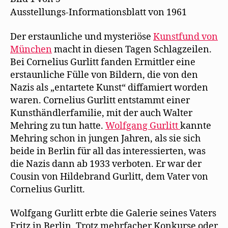
Ausstellungs-Informationsblatt von 1961
Der erstaunliche und mysteriöse
Kunstfund von
München
macht in diesen Tagen Schlagzeilen.
Bei Cornelius Gurlitt fanden Ermittler eine
erstaunliche Fülle von Bildern, die von den
Nazis als „entartete Kunst“ diffamiert worden
waren. Cornelius Gurlitt entstammt einer
Kunsthändlerfamilie, mit der auch Walter
Mehring zu tun hatte.
Wolfgang Gurlitt
kannte
Mehring schon in jungen Jahren, als sie sich
beide in Berlin für all das interessierten, was
die Nazis dann ab 1933 verboten. Er war der
Cousin von Hildebrand Gurlitt, dem Vater von
Cornelius Gurlitt.
Wolfgang Gurlitt erbte die Galerie seines Vaters
Fritz in Berlin. Trotz mehrfacher Konkurse oder