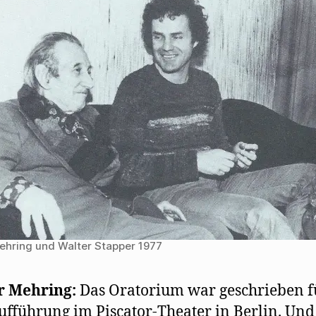
ehring und Walter Stapper 1977
r Mehring:
Das Oratorium war geschrieben f
ufführung im Piscator-Theater in Berlin. Und