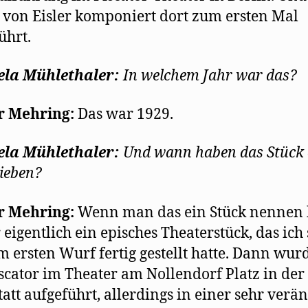
von Eisler komponiert dort zum ersten Mal
ührt.
la Mühlethaler:
In welchem Jahr war das?
r Mehring:
Das war 1929.
la Mühlethaler:
Und wann haben das Stück 
ieben?
r Mehring:
Wenn man das ein Stück nennen 
 eigentlich ein episches Theaterstück, das ich
m ersten Wurf fertig gestellt hatte. Dann wur
scator im Theater am Nollendorf Platz in der
att aufgeführt, allerdings in einer sehr verä