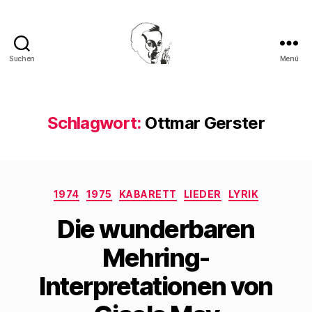
Suchen
Menü
Walter
Mehring
Schlagwort:
Ottmar Gerster
Kategorien
1974
1975
KABARETT
LIEDER
LYRIK
Die wunderbaren
Mehring-
Interpretationen von