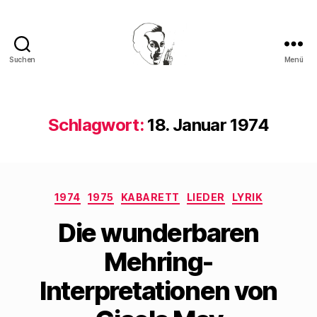
Suchen
Menü
Walter
Mehring
Schlagwort:
18. Januar 1974
Kategorien
1974
1975
KABARETT
LIEDER
LYRIK
Die wunderbaren
Mehring-
Interpretationen von