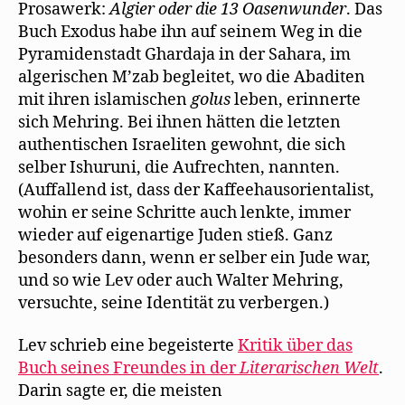
Prosawerk:
Algier oder die 13 Oasenwunder
. Das
Buch Exodus habe ihn auf seinem Weg in die
Pyramidenstadt Ghardaja in der Sahara, im
algerischen M’zab begleitet, wo die Abaditen
mit ihren islamischen
golus
leben, erinnerte
sich Mehring. Bei ihnen hätten die letzten
authentischen Israeliten gewohnt, die sich
selber Ishuruni, die Aufrechten, nannten.
(Auffallend ist, dass der Kaffeehausorientalist,
wohin er seine Schritte auch lenkte, immer
wieder auf eigenartige Juden stieß. Ganz
besonders dann, wenn er selber ein Jude war,
und so wie Lev oder auch Walter Mehring,
versuchte, seine Identität zu verbergen.)
Lev schrieb eine begeisterte
Kritik über das
Buch seines Freundes in der
Literarischen Welt
.
Darin sagte er, die meisten