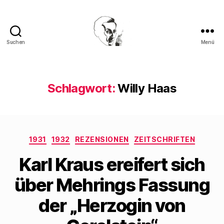
Suchen
Menü
Walter
Mehring
Schlagwort:
Willy Haas
Kategorien
1931
1932
REZENSIONEN
ZEITSCHRIFTEN
Karl Kraus ereifert sich
über Mehrings Fassung
der „Herzogin von