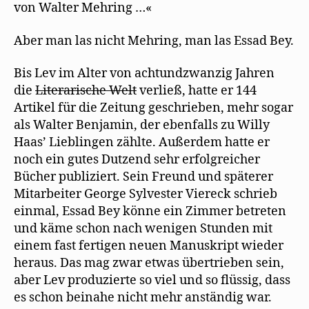
von Walter Mehring …«
Aber man las nicht Mehring, man las Essad Bey.
Bis Lev im Alter von achtundzwanzig Jahren
die
Literarische Welt
verließ, hatte er 144
Artikel für die Zeitung geschrieben, mehr sogar
als Walter Benjamin, der ebenfalls zu Willy
Haas’ Lieblingen zählte. Außerdem hatte er
noch ein gutes Dutzend sehr erfolgreicher
Bücher publiziert. Sein Freund und späterer
Mitarbeiter George Sylvester Viereck schrieb
einmal, Essad Bey könne ein Zimmer betreten
und käme schon nach wenigen Stunden mit
einem fast fertigen neuen Manuskript wieder
heraus. Das mag zwar etwas übertrieben sein,
aber Lev produzierte so viel und so flüssig, dass
es schon beinahe nicht mehr anständig war.