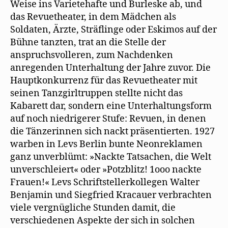
Weise ins Varietehafte und Burleske ab, und
das Revuetheater, in dem Mädchen als
Soldaten, Ärzte, Sträflinge oder Eskimos auf der
Bühne tanzten, trat an die Stelle der
anspruchsvolleren, zum Nachdenken
anregenden Unterhaltung der Jahre zuvor. Die
Hauptkonkurrenz für das Revuetheater mit
seinen Tanzgirltruppen stellte nicht das
Kabarett dar, sondern eine Unterhaltungsform
auf noch niedrigerer Stufe: Revuen, in denen
die Tänzerinnen sich nackt präsentierten. 1927
warben in Levs Berlin bunte Neonreklamen
ganz unverblümt: »Nackte Tatsachen, die Welt
unverschleiert« oder »Potzblitz! 1ooo nackte
Frauen!« Levs Schriftstellerkollegen Walter
Benjamin und Siegfried Kracauer verbrachten
viele vergnügliche Stunden damit, die
verschiedenen Aspekte der sich in solchen