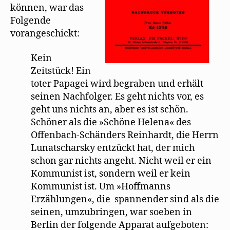
können, war das
Folgende
vorangeschickt:
Kein
Zeitstück! Ein
toter Papagei wird begraben und erhält
seinen Nachfolger. Es geht nichts vor, es
geht uns nichts an, aber es ist schön.
Schöner als die »Schöne Helena« des
Offenbach-Schänders Reinhardt, die Herrn
Lunatscharsky entzückt hat, der mich
schon gar nichts angeht. Nicht weil er ein
Kommunist ist, sondern weil er kein
Kommunist ist. Um »Hoffmanns
Erzählungen«, die spannender sind als die
seinen, umzubringen, war soeben in
Berlin der folgende Apparat aufgeboten: