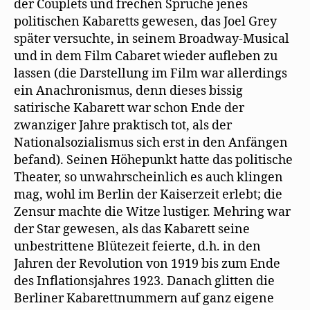
der Couplets und frechen Sprüche jenes
politischen Kabaretts gewesen, das Joel Grey
später versuchte, in seinem Broadway-Musical
und in dem Film Cabaret wieder aufleben zu
lassen (die Darstellung im Film war allerdings
ein Anachronismus, denn dieses bissig
satirische Kabarett war schon Ende der
zwanziger Jahre praktisch tot, als der
Nationalsozialismus sich erst in den Anfängen
befand). Seinen Höhepunkt hatte das politische
Theater, so unwahrscheinlich es auch klingen
mag, wohl im Berlin der Kaiserzeit erlebt; die
Zensur machte die Witze lustiger. Mehring war
der Star gewesen, als das Kabarett seine
unbestrittene Blütezeit feierte, d.h. in den
Jahren der Revolution von 1919 bis zum Ende
des Inflationsjahres 1923. Danach glitten die
Berliner Kabarettnummern auf ganz eigene