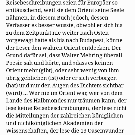
Reisebeschreibungen seien für Europäer so
enttäuschend, weil sie dem Orient seine Seele
nähmen, in diesem Buch jedoch, dessen
Verfasser es besser wusste, obwohl er sich bis
zu dem Zeitpunkt nie weiter nach Osten
vorgewagt hatte als bis nach Budapest, könne
der Leser den wahren Orient entdecken. Der
Grund dafür sei, dass Walter Mehring überall
Poesie sah und hörte, und »dass es keinen
Orient mehr (gibt), oder sehr wenig von ihm
übrig geblieben (ist) oder er sich verborgen
(hat) und nur den Augen des Dichters sichtbar
(wird) … Wer nie im Orient war, wer von dem
Lande des Halbmondes nur träumen kann, der
lese keine Reisebeschreibungen, der lese nicht
die Mitteilungen der zahlreichen königlichen
und nichtköniglichen Akademien der
Wissenschaften, der lese die 13 Oasemvunder