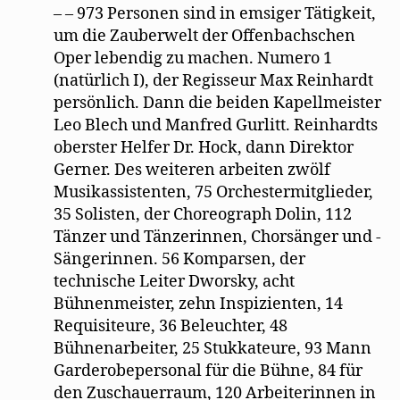
– – 973 Personen sind in emsiger Tätigkeit,
um die Zauberwelt der Offenbachschen
Oper lebendig zu machen. Numero 1
(natürlich I), der Regisseur Max Reinhardt
persönlich. Dann die beiden Kapellmeister
Leo Blech und Manfred Gurlitt. Reinhardts
oberster Helfer Dr. Hock, dann Direktor
Gerner. Des weiteren arbeiten zwölf
Musikassistenten, 75 Orchestermitglieder,
35 Solisten, der Choreograph Dolin, 112
Tänzer und Tänzerinnen, Chorsänger und -
Sängerinnen. 56 Komparsen, der
technische Leiter Dworsky, acht
Bühnenmeister, zehn Inspizienten, 14
Requisiteure, 36 Beleuchter, 48
Bühnenarbeiter, 25 Stukkateure, 93 Mann
Garderobepersonal für die Bühne, 84 für
den Zuschauerraum, 120 Arbeiterinnen in