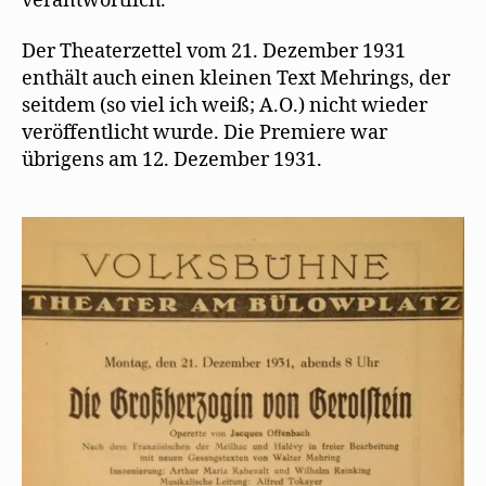
verantwortlich.
f
f
n
Der Theaterzettel vom 21. Dezember 1931
e
t
enthält auch einen kleinen Text Mehrings, der
)
seitdem (so viel ich weiß; A.O.) nicht wieder
veröffentlicht wurde. Die Premiere war
übrigens am 12. Dezember 1931.