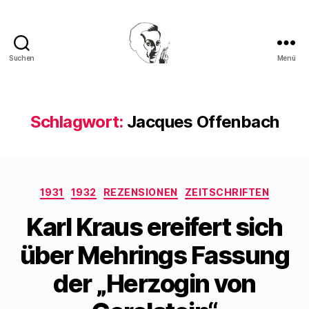
Suchen
Menü
Walter
Mehring
Schlagwort:
Jacques Offenbach
Kategorien
1931
1932
REZENSIONEN
ZEITSCHRIFTEN
Karl Kraus ereifert sich
über Mehrings Fassung
der „Herzogin von