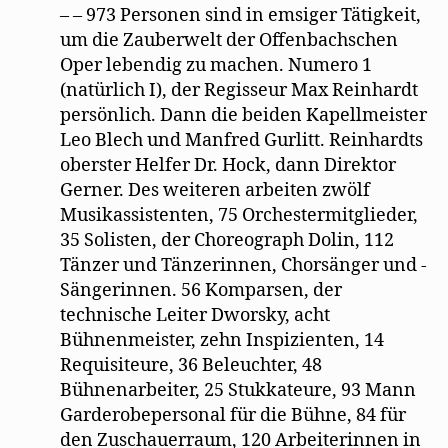
– – 973 Personen sind in emsiger Tätigkeit,
um die Zauberwelt der Offenbachschen
Oper lebendig zu machen. Numero 1
(natürlich I), der Regisseur Max Reinhardt
persönlich. Dann die beiden Kapellmeister
Leo Blech und Manfred Gurlitt. Reinhardts
oberster Helfer Dr. Hock, dann Direktor
Gerner. Des weiteren arbeiten zwölf
Musikassistenten, 75 Orchestermitglieder,
35 Solisten, der Choreograph Dolin, 112
Tänzer und Tänzerinnen, Chorsänger und -
Sängerinnen. 56 Komparsen, der
technische Leiter Dworsky, acht
Bühnenmeister, zehn Inspizienten, 14
Requisiteure, 36 Beleuchter, 48
Bühnenarbeiter, 25 Stukkateure, 93 Mann
Garderobepersonal für die Bühne, 84 für
den Zuschauerraum, 120 Arbeiterinnen in