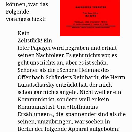
können, war das
Folgende
vorangeschickt:
Kein
Zeitstück! Ein
toter Papagei wird begraben und erhält
seinen Nachfolger. Es geht nichts vor, es
geht uns nichts an, aber es ist schön.
Schöner als die »Schöne Helena« des
Offenbach-Schänders Reinhardt, die Herrn
Lunatscharsky entzückt hat, der mich
schon gar nichts angeht. Nicht weil er ein
Kommunist ist, sondern weil er kein
Kommunist ist. Um »Hoffmanns
Erzählungen«, die spannender sind als die
seinen, umzubringen, war soeben in
Berlin der folgende Apparat aufgeboten: