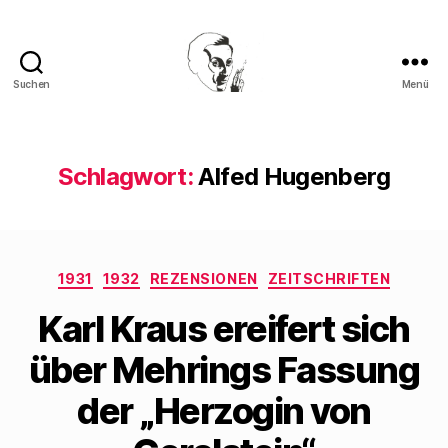
Suchen
Menü
Walter
Mehring
Schlagwort:
Alfed Hugenberg
Kategorien
1931
1932
REZENSIONEN
ZEITSCHRIFTEN
Karl Kraus ereifert sich
über Mehrings Fassung
der „Herzogin von