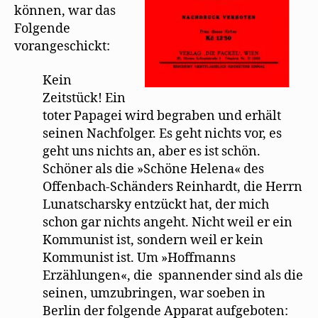
können, war das
Folgende
vorangeschickt:
Kein
Zeitstück! Ein
toter Papagei wird begraben und erhält
seinen Nachfolger. Es geht nichts vor, es
geht uns nichts an, aber es ist schön.
Schöner als die »Schöne Helena« des
Offenbach-Schänders Reinhardt, die Herrn
Lunatscharsky entzückt hat, der mich
schon gar nichts angeht. Nicht weil er ein
Kommunist ist, sondern weil er kein
Kommunist ist. Um »Hoffmanns
Erzählungen«, die spannender sind als die
seinen, umzubringen, war soeben in
Berlin der folgende Apparat aufgeboten: