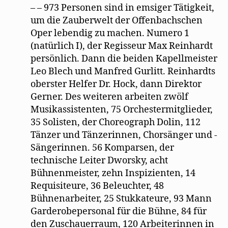
– – 973 Personen sind in emsiger Tätigkeit,
um die Zauberwelt der Offenbachschen
Oper lebendig zu machen. Numero 1
(natürlich I), der Regisseur Max Reinhardt
persönlich. Dann die beiden Kapellmeister
Leo Blech und Manfred Gurlitt. Reinhardts
oberster Helfer Dr. Hock, dann Direktor
Gerner. Des weiteren arbeiten zwölf
Musikassistenten, 75 Orchestermitglieder,
35 Solisten, der Choreograph Dolin, 112
Tänzer und Tänzerinnen, Chorsänger und -
Sängerinnen. 56 Komparsen, der
technische Leiter Dworsky, acht
Bühnenmeister, zehn Inspizienten, 14
Requisiteure, 36 Beleuchter, 48
Bühnenarbeiter, 25 Stukkateure, 93 Mann
Garderobepersonal für die Bühne, 84 für
den Zuschauerraum, 120 Arbeiterinnen in