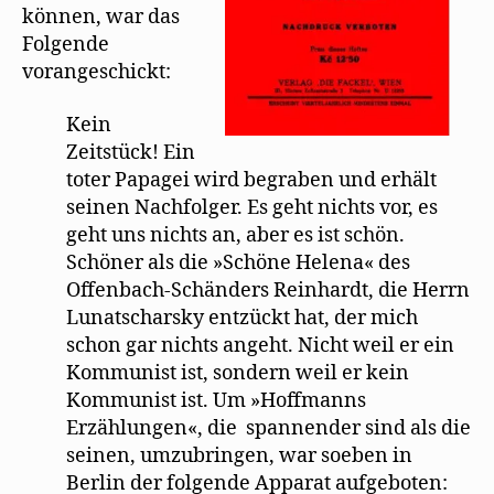
können, war das
Folgende
vorangeschickt:
Kein
Zeitstück! Ein
toter Papagei wird begraben und erhält
seinen Nachfolger. Es geht nichts vor, es
geht uns nichts an, aber es ist schön.
Schöner als die »Schöne Helena« des
Offenbach-Schänders Reinhardt, die Herrn
Lunatscharsky entzückt hat, der mich
schon gar nichts angeht. Nicht weil er ein
Kommunist ist, sondern weil er kein
Kommunist ist. Um »Hoffmanns
Erzählungen«, die spannender sind als die
seinen, umzubringen, war soeben in
Berlin der folgende Apparat aufgeboten: