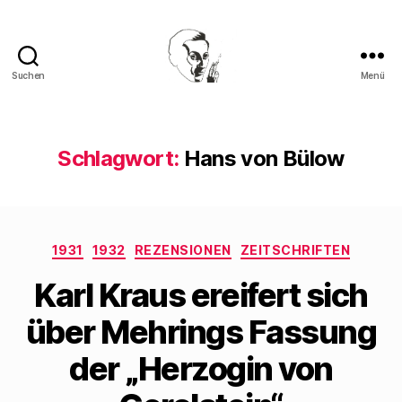
Suchen
Menü
Walter
Mehring
Schlagwort:
Hans von Bülow
Kategorien
1931
1932
REZENSIONEN
ZEITSCHRIFTEN
Karl Kraus ereifert sich
über Mehrings Fassung
der „Herzogin von