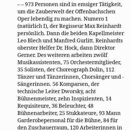
– – 973 Personen sind in emsiger Tätigkeit,
um die Zauberwelt der Offenbachschen
Oper lebendig zu machen. Numero 1
(natürlich I), der Regisseur Max Reinhardt
persönlich. Dann die beiden Kapellmeister
Leo Blech und Manfred Gurlitt. Reinhardts
oberster Helfer Dr. Hock, dann Direktor
Gerner. Des weiteren arbeiten zwölf
Musikassistenten, 75 Orchestermitglieder,
35 Solisten, der Choreograph Dolin, 112
Tänzer und Tänzerinnen, Chorsänger und -
Sängerinnen. 56 Komparsen, der
technische Leiter Dworsky, acht
Bühnenmeister, zehn Inspizienten, 14
Requisiteure, 36 Beleuchter, 48
Bühnenarbeiter, 25 Stukkateure, 93 Mann
Garderobepersonal für die Bühne, 84 für
den Zuschauerraum, 120 Arbeiterinnen in