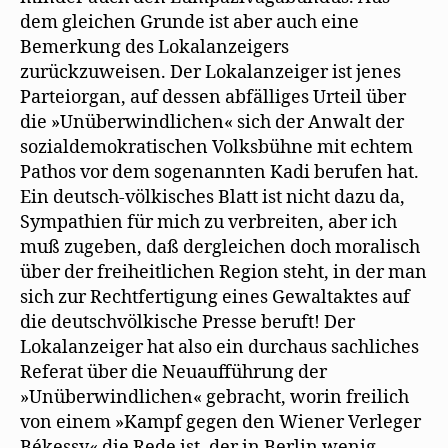
dem gleichen Grunde ist aber auch eine
Bemerkung des Lokalanzeigers
zurückzuweisen. Der Lokalanzeiger ist jenes
Parteiorgan, auf dessen abfälliges Urteil über
die »Unüberwindlichen« sich der Anwalt der
sozialdemokratischen Volksbühne mit echtem
Pathos vor dem sogenannten Kadi berufen hat.
Ein deutsch-völkisches Blatt ist nicht dazu da,
Sympathien für mich zu verbreiten, aber ich
muß zugeben, daß dergleichen doch moralisch
über der freiheitlichen Region steht, in der man
sich zur Rechtfertigung eines Gewaltaktes auf
die deutschvölkische Presse beruft! Der
Lokalanzeiger hat also ein durchaus sachliches
Referat über die Neuaufführung der
»Unüberwindlichen« gebracht, worin freilich
von einem »Kampf gegen den Wiener Verleger
Békessy« die Rede ist, der in Berlin wenig