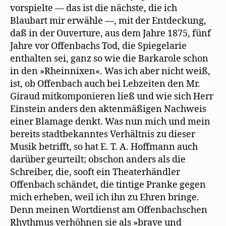
vorspielte — das ist die nächste, die ich
Blaubart mir erwähle —, mit der Entdeckung,
daß in der Ouverture, aus dem Jahre 1875, fünf
Jahre vor Offenbachs Tod, die Spiegelarie
enthalten sei, ganz so wie die Barkarole schon
in den »Rheinnixen«. Was ich aber nicht weiß,
ist, ob Offenbach auch bei Lebzeiten den Mr.
Giraud mitkomponieren ließ und wie sich Herr
Einstein anders den aktenmäßigen Nachweis
einer Blamage denkt. Was nun mich und mein
bereits stadtbekanntes Verhältnis zu dieser
Musik betrifft, so hat E. T. A. Hoffmann auch
darüber geurteilt; obschon anders als die
Schreiber, die, sooft ein Theaterhändler
Offenbach schändet, die tintige Pranke gegen
mich erheben, weil ich ihn zu Ehren bringe.
Denn meinen Wortdienst am Offenbachschen
Rhythmus verhöhnen sie als »brave und