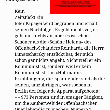
Kein
Zeitstück! Ein
toter Papagei wird begraben und erhält
seinen Nachfolger. Es geht nichts vor, es
geht uns nichts an, aber es ist schön.
Schöner als die »Schöne Helena« des
Offenbach-Schänders Reinhardt, die Herrn
Lunatscharsky entzückt hat, der mich
schon gar nichts angeht. Nicht weil er ein
Kommunist ist, sondern weil er kein
Kommunist ist. Um »Hoffmanns
Erzählungen«, die spannender sind als die
seinen, umzubringen, war soeben in
Berlin der folgende Apparat aufgeboten:
– – 973 Personen sind in emsiger Tätigkeit,
um die Zauberwelt der Offenbachschen
Oper lebendig zu machen. Numero 1