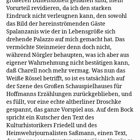
größeren Dimensionen gehalten sind, mein
Vorurteil revidieren, da ich den starken
Eindruck nicht verleugnen kann, den sowohl
das Bild der hereinströmenden Gäste
Spalanzanis wie der in Lebensgröße sich
drehende Palazzo auf mich gemacht hat. Das
vermöchte Steinmeier denn doch nicht,
während Nörgler behaupten, was ich aber aus
eigener Wahrnehmung nicht bestätigen kann,
daß Charell noch mehr vermag. Was nun das
Weiße Rössel betrifft, so ist es tatsächlich auf
der Szene des Großen Schauspielhauses für
Hoffmanns Erzählungen zurückgeblieben, und
es füllt, vor eine echte altberliner Droschke
gespannt, das ganze Vorspiel aus. Auf dem Bock
spricht ein Kutscher den Text des
Kulturhistorikers Friedell und des
Heimwehrjournalisten Saßmann, einen Text,