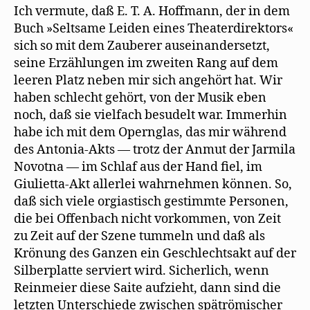
Ich vermute, daß E. T. A. Hoffmann, der in dem
Buch »Seltsame Leiden eines Theaterdirektors«
sich so mit dem Zauberer auseinandersetzt,
seine Erzählungen im zweiten Rang auf dem
leeren Platz neben mir sich angehört hat. Wir
haben schlecht gehört, von der Musik eben
noch, daß sie vielfach besudelt war. Immerhin
habe ich mit dem Opernglas, das mir während
des Antonia-Akts — trotz der Anmut der Jarmila
Novotna — im Schlaf aus der Hand fiel, im
Giulietta-Akt allerlei wahrnehmen können. So,
daß sich viele orgiastisch gestimmte Personen,
die bei Offenbach nicht vorkommen, von Zeit
zu Zeit auf der Szene tummeln und daß als
Krönung des Ganzen ein Geschlechtsakt auf der
Silberplatte serviert wird. Sicherlich, wenn
Reinmeier diese Saite aufzieht, dann sind die
letzten Unterschiede zwischen spätrömischer