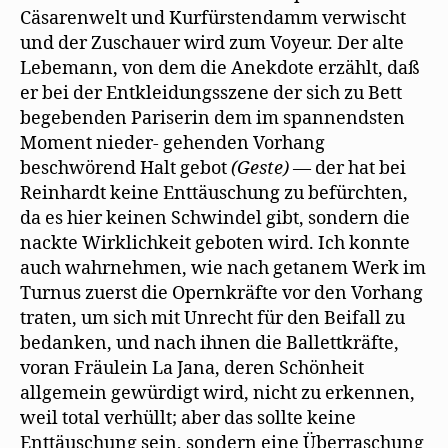
Cäsarenwelt und Kurfürstendamm verwischt
und der Zuschauer wird zum Voyeur. Der alte
Lebemann, von dem die Anekdote erzählt, daß
er bei der Entkleidungsszene der sich zu Bett
begebenden Pariserin dem im spannendsten
Moment nieder- gehenden Vorhang
beschwörend Halt gebot
(Geste)
— der hat bei
Reinhardt keine Enttäuschung zu befürchten,
da es hier keinen Schwindel gibt, sondern die
nackte Wirklichkeit geboten wird. Ich konnte
auch wahrnehmen, wie nach getanem Werk im
Turnus zuerst die Opernkräfte vor den Vorhang
traten, um sich mit Unrecht für den Beifall zu
bedanken, und nach ihnen die Ballettkräfte,
voran Fräulein La Jana, deren Schönheit
allgemein gewürdigt wird, nicht zu erkennen,
weil total verhüllt; aber das sollte keine
Enttäuschung sein, sondern eine Überraschung