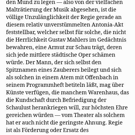
den Mund zu legen — also von der vielfachen
Malträtierung der Musik abgesehen, ist die
völlige Unzulänglichkeit der Regie gerade an
diesem relativ unverstümmelten Antonia-Akt
feststellbar, welcher selbst für solche, die nicht
die Herrlichkeit Gustav Mahlers im Gedächtnis
bewahren, eine Armut zur Schau trägt, deren
sich jede mittlere städtische Oper schämen
würde. Der Mann, der sich selbst den
Spitznamen eines Zauberers beilegt und sich
als solchen in einem Atem mit Offenbach in
seinem Programmheft betiteln läßt, mag über
Künste verfügen, die manchem Warenhaus, das
die Kundschaft durch Befriedigung der
Schaulust herankriegen will, zur höchsten Ehre
gereichen würden — vom Theater als solchem
hat er auch nicht die geringste Ahnung. Regie
ist als Förderung oder Ersatz des