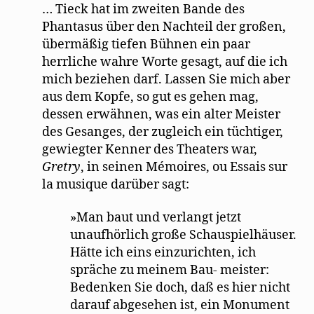
… Tieck hat im zweiten Bande des
Phantasus über den Nachteil der großen,
übermäßig tiefen Bühnen ein paar
herrliche wahre Worte gesagt, auf die ich
mich beziehen darf. Lassen Sie mich aber
aus dem Kopfe, so gut es gehen mag,
dessen erwähnen, was ein alter Meister
des Gesanges, der zugleich ein tüchtiger,
gewiegter Kenner des Theaters war,
Gretry
, in seinen Mémoires, ou Essais sur
la musique darüber sagt:
»Man baut und verlangt jetzt
unaufhörlich große Schauspielhäuser.
Hätte ich eins einzurichten, ich
spräche zu meinem Bau- meister:
Bedenken Sie doch, daß es hier nicht
darauf abgesehen ist, ein Monument