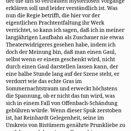
der die uns so vertrauten mysteriösen Vorgänge
erklären soll und leider verständlich ist. Was
nun die Regie betrifft, die hier vor der
eigentlichen Prachtentfaltung ihr Werk
verrichtet, so kann ich sagen, daß ich in meiner
langjährigen Laufbahn als Zuschauer nie etwas
Theaterwidrigeres gesehen habe, indem ich
doch der Meinung bin, daß man einen Gaul,
selbst wenn er einem geschenkt wird, nicht
durch einen Gaul darstellen lassen kann, der
eine halbe Stunde lang auf der Szene steht, er
verdorrt wie das echte Gras im
Sommernachtstraum und erweckt höchstens
die Spannung, ob er nicht das tun wird, was
sich in einem Fall von Offenbach-Schändung
gebühren würde. Wenn dieser Spuk zerstoben
ist, hat Reinhardt Gelegenheit, seine im
Umkreis von Bistümern genährte Prunkliebe zu