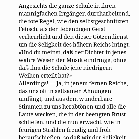
Angesichts die ganze Schule in ihren
mannigfachen Irrgängen durcharbeitend,
die tote Regel, wie den selbstgeschnitzten
Fetisch, als den lebendigen Geist
verherrlicht und den dieser Götzendienst
um die Seligkeit des höhern Reichs bringt.
»Und du meinst, daß der Dichter in jenes
wahre Wesen der Musik eindringe, ohne
daß ihm die Schule jene niedrigern
Weihen erteilt hat?«
Allerdings! — Ja, in jenem fernen Reiche,
das uns oft in seltsamen Ahnungen
umfängt, und aus dem wunderbare
Stimmen zu uns herabtönen und alle die
Laute wecken, die in der beengten Brust
schliefen, und die nun erwacht, wie in
feurigen Strahlen freudig und froh
heraufschießen, so daß wir der Seligkeit