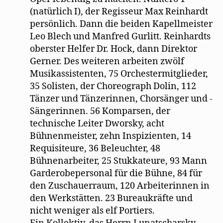
(natürlich I), der Regisseur Max Reinhardt
persönlich. Dann die beiden Kapellmeister
Leo Blech und Manfred Gurlitt. Reinhardts
oberster Helfer Dr. Hock, dann Direktor
Gerner. Des weiteren arbeiten zwölf
Musikassistenten, 75 Orchestermitglieder,
35 Solisten, der Choreograph Dolin, 112
Tänzer und Tänzerinnen, Chorsänger und -
Sängerinnen. 56 Komparsen, der
technische Leiter Dworsky, acht
Bühnenmeister, zehn Inspizienten, 14
Requisiteure, 36 Beleuchter, 48
Bühnenarbeiter, 25 Stukkateure, 93 Mann
Garderobepersonal für die Bühne, 84 für
den Zuschauerraum, 120 Arbeiterinnen in
den Werkstätten. 23 Bureaukräfte und
nicht weniger als elf Portiers.