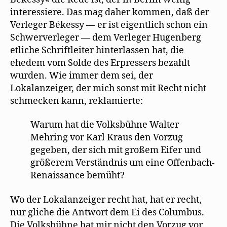
interessiere. Das mag daher kommen, daß der
Verleger Békessy — er ist eigentlich schon ein
Schwerverleger — dem Verleger Hugenberg
etliche Schriftleiter hinterlassen hat, die
ehedem vom Solde des Erpressers bezahlt
wurden. Wie immer dem sei, der
Lokalanzeiger, der mich sonst mit Recht nicht
schmecken kann, reklamierte:
Warum hat die Volksbühne Walter
Mehring vor Karl Kraus den Vorzug
gegeben, der sich mit großem Eifer und
größerem Verständnis um eine Offenbach-
Renaissance bemüht?
Wo der Lokalanzeiger recht hat, hat er recht,
nur gliche die Antwort dem Ei des Columbus.
Die Volksbühne hat mir nicht den Vorzug vor