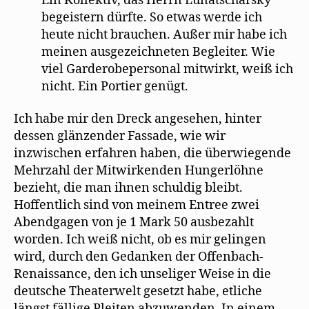
Ein Kollektiv, das Herrn Lunatscharsky
begeistern dürfte. So etwas werde ich
heute nicht brauchen. Außer mir habe ich
meinen ausgezeichneten Begleiter. Wie
viel Garderobepersonal mitwirkt, weiß ich
nicht. Ein Portier genügt.
Ich habe mir den Dreck angesehen, hinter
dessen glänzender Fassade, wie wir
inzwischen erfahren haben, die überwiegende
Mehrzahl der Mitwirkenden Hungerlöhne
bezieht, die man ihnen schuldig bleibt.
Hoffentlich sind von meinem Entree zwei
Abendgagen von je 1 Mark 50 ausbezahlt
worden. Ich weiß nicht, ob es mir gelingen
wird, durch den Gedanken der Offenbach-
Renaissance, den ich unseliger Weise in die
deutsche Theaterwelt gesetzt habe, etliche
längst fällige Pleiten abzuwenden. In einem