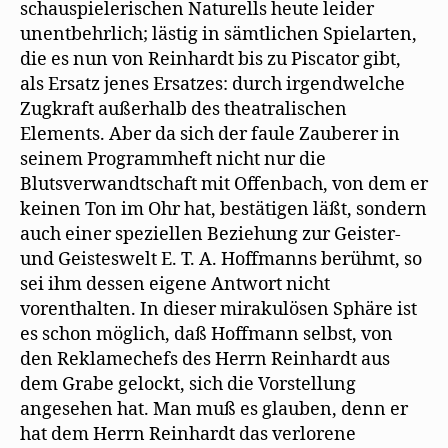
schauspielerischen Naturells heute leider
unentbehrlich; lästig in sämtlichen Spielarten,
die es nun von Reinhardt bis zu Piscator gibt,
als Ersatz jenes Ersatzes: durch irgendwelche
Zugkraft außerhalb des theatralischen
Elements. Aber da sich der faule Zauberer in
seinem Programmheft nicht nur die
Blutsverwandtschaft mit Offenbach, von dem er
keinen Ton im Ohr hat, bestätigen läßt, sondern
auch einer speziellen Beziehung zur Geister-
und Geisteswelt E. T. A. Hoffmanns berühmt, so
sei ihm dessen eigene Antwort nicht
vorenthalten. In dieser mirakulösen Sphäre ist
es schon möglich, daß Hoffmann selbst, von
den Reklamechefs des Herrn Reinhardt aus
dem Grabe gelockt, sich die Vorstellung
angesehen hat. Man muß es glauben, denn er
hat dem Herrn Reinhardt das verlorene