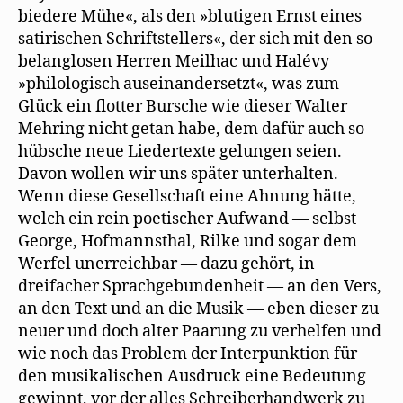
biedere Mühe«, als den »blutigen Ernst eines
satirischen Schriftstellers«, der sich mit den so
belanglosen Herren Meilhac und Halévy
»philologisch auseinandersetzt«, was zum
Glück ein flotter Bursche wie dieser Walter
Mehring nicht getan habe, dem dafür auch so
hübsche neue Liedertexte gelungen seien.
Davon wollen wir uns später unterhalten.
Wenn diese Gesellschaft eine Ahnung hätte,
welch ein rein poetischer Aufwand — selbst
George, Hofmannsthal, Rilke und sogar dem
Werfel unerreichbar — dazu gehört, in
dreifacher Sprachgebundenheit — an den Vers,
an den Text und an die Musik — eben dieser zu
neuer und doch alter Paarung zu verhelfen und
wie noch das Problem der Interpunktion für
den musikalischen Ausdruck eine Bedeutung
gewinnt, vor der alles Schreiberhandwerk zu