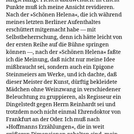
Punkte muß ich meine Ansicht revidieren.
Nach der »Schönen Helena«, die ich während
meines letzten Berliner Aufenthaltes
erschüttert mitgemacht habe — mit
Selbstbeherrschung, denn ich hätte leicht von
der ersten Reihe auf die Bühne springen
können —, nach der »Schönen Helena« faßte
ich die Meinung, daß nicht nur meine Idee
mißbraucht sei, sondern auch ein Epigone
Steinmeiers am Werke, und ich dachte, daß
dieser Meister der Kunst, dürftig bekleidete
Mädchen ohne Weinzwang in verschiedener
Beleuchtung zu gruppieren, als Regisseur ein
Dingelstedt gegen Herrn Reinhardt sei und
trotzdem noch nicht einmal Ehrendoktor von
Frankfurt an der Oder. Ich muß nach
»Hoffmanns Erzählungen«, die in weit