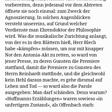
vorbereiten, denn jedesmal vor dem Abtreten
öffnete sie noch einmal: zum Zweck der
Agnoszierung. In solchen Augenblicken
versteht unsereins, auf Grund welcher
Verdienste man Ehrendoktor der Philosophie
wird. Was die musikalische Zurichtung anlangt,
von der es in den Blättern hieß, Herr Blech
habe »kämpfen« müssen, um nur mit knapper
Not den Antonia-Akt zu retten, so ward von
jener Presse, zu deren Gunsten die Premiere
stattfand, damit die Premiere zu Gunsten des
Herrn Reinhardt stattfinde, und die gleichwohl
kein Hehl daraus machte, es gehe diesmal auf
Leben und Tod — so ward also die Parole
ausgegeben: Man darf schänden. Denn warum?
»Hoffmanns Erzählungen« waren sowieso »in
unfertigem Zustand«, als Offenbach starb: