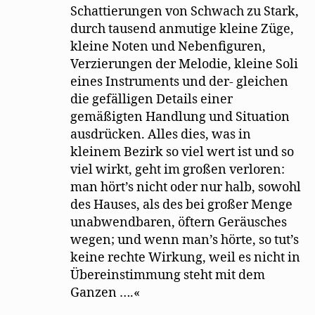
Schattierungen von Schwach zu Stark,
durch tausend anmutige kleine Züge,
kleine Noten und Nebenfiguren,
Verzierungen der Melodie, kleine Soli
eines Instruments und der- gleichen
die gefälligen Details einer
gemäßigten Handlung und Situation
ausdrücken. Alles dies, was in
kleinem Bezirk so viel wert ist und so
viel wirkt, geht im großen verloren:
man hört’s nicht oder nur halb, sowohl
des Hauses, als des bei großer Menge
unabwendbaren, öftern Geräusches
wegen; und wenn man’s hörte, so tut’s
keine rechte Wirkung, weil es nicht in
Übereinstimmung steht mit dem
Ganzen ….«