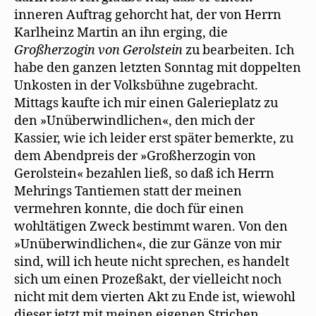
inneren Auftrag gehorcht hat, der von Herrn
Karlheinz Martin an ihn erging, die
Großherzogin von Gerolstein
zu bearbeiten. Ich
habe den ganzen letzten Sonntag mit doppelten
Unkosten in der Volksbühne zugebracht.
Mittags kaufte ich mir einen Galerieplatz zu
den »Unüberwindlichen«, den mich der
Kassier, wie ich leider erst später bemerkte, zu
dem Abendpreis der »Großherzogin von
Gerolstein« bezahlen ließ, so daß ich Herrn
Mehrings Tantiemen statt der meinen
vermehren konnte, die doch für einen
wohltätigen Zweck bestimmt waren. Von den
»Unüberwindlichen«, die zur Gänze von mir
sind, will ich heute nicht sprechen, es handelt
sich um einen Prozeßakt, der vielleicht noch
nicht mit dem vierten Akt zu Ende ist, wiewohl
dieser jetzt mit meinen eigenen Strichen