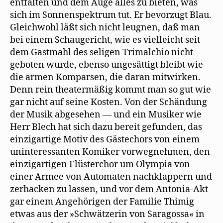
entfalten und dem Auge alles zu bieten, was
sich im Sonnenspektrum tut. Er bevorzugt Blau.
Gleichwohl läßt sich nicht leugnen, daß man
bei einem Schaugericht, wie es vielleicht seit
dem Gastmahl des seligen Trimalchio nicht
geboten wurde, ebenso ungesättigt bleibt wie
die armen Komparsen, die daran mitwirken.
Denn rein theatermäßig kommt man so gut wie
gar nicht auf seine Kosten. Von der Schändung
der Musik abgesehen — und ein Musiker wie
Herr Blech hat sich dazu bereit gefunden, das
einzigartige Motiv des Gästechors von einem
uninteressanten Komiker vorwegnehmen, den
einzigartigen Flüsterchor um Olympia von
einer Armee von Automaten nachklappern und
zerhacken zu lassen, und vor dem Antonia-Akt
gar einem Angehörigen der Familie Thimig
etwas aus der »Schwätzerin von Saragossa« in