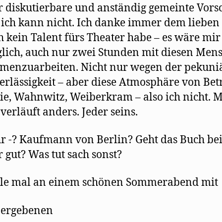
r diskutierbare und anständig gemeinte Vors
ich kann nicht. Ich danke immer dem lieben 
h kein Talent fürs Theater habe – es wäre mir
ich, auch nur zwei Stunden mit diesen Men
menzuarbeiten. Nicht nur wegen der pekuni
rlässigkeit – aber diese Atmosphäre von Bet
ie, Wahnwitz, Weiberkram – also ich nicht. 
verläuft anders. Jeder seins.
r -? Kaufmann von Berlin? Geht das Buch be
r gut? Was tut sach sonst?
ile mal an einem schönen Sommerabend mit
 ergebenen