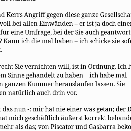
nd Kerrs Angriff gegen diese ganze Gesellscha
voll bei allen Einwänden – er ist ja doch eine
s für eine Umfrage, bei der Sie auch geantwort
 Kann ich die mal haben – ich schicke sie sof
.
echt Sie vernichten will, ist in Ordnung. Ich h
em Sinne gehandelt zu haben – ich habe mal
 ganzen Kummer herauslaufen lassen. Sie
 natürlich auch drin vor.
t das nun -: mir hat nie einer was getan; der 
hat mich geschäftlich äußerst korrekt behande
mehr als das; von Piscator und Gasbarra be