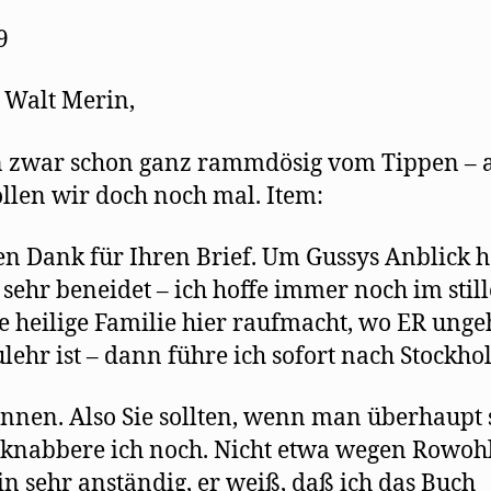
9
 Walt Merin,
n zwar schon ganz rammdösig vom Tippen – 
llen wir doch noch mal. Item:
n Dank für Ihren Brief. Um Gussys Anblick 
e sehr beneidet – ich hoffe immer noch im still
e heilige Familie hier raufmacht, wo ER ung
ehr ist – dann führe ich sofort nach Stockho
onnen. Also Sie sollten, wenn man überhaupt s
knabbere ich noch. Nicht etwa wegen Rowohl
rin sehr anständig, er weiß, daß ich das Buch