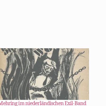
Mehring im niederländischen Exil-Band