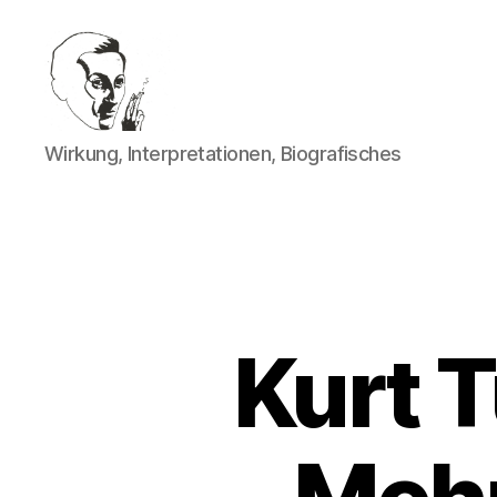
Walter
Wirkung, Interpretationen, Biografisches
Mehring
Kurt 