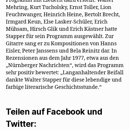
Programm mit Liedern dazu erstellt. Walter
Mehring, Kurt Tucholsky, Ernst Toller, Lion
Feuchtwanger, Heinrich Heine, Bertolt Brecht,
Irmgard Keun, Else Lasker-Schüler, Erich
Mühsam, Hirsch Glik und Erich Kästner hatte
Stapper für sein Programm ausgewählt. Zur
Gitarre sang er zu Kompositionen von Hanns
Eisler, Peter Janssens und Bela Reinitz dar. In
Rezensionen aus dem Jahr 1977, etwa aus den
„Nürnberger Nachrichten“, wird das Programm
sehr positiv bewertet: „Langanhaltender Beifall
dankte Walter Stapper für diese lebendige und
farbige literarische Geschichtsstunde.“
Teilen auf Facebook und
Twitter: