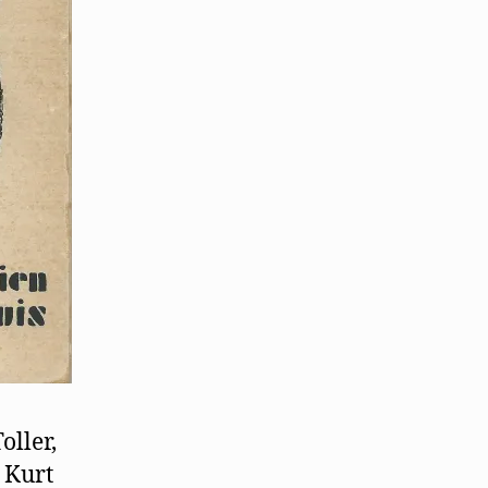
oller,
 Kurt