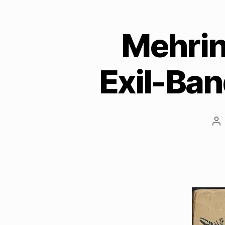
Mehrin
Exil-Ba
Be