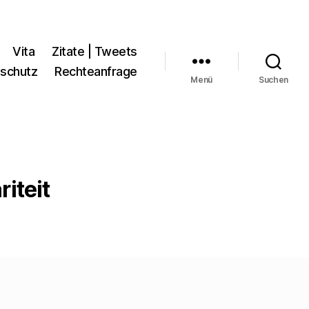
Vita
Zitate | Tweets
schutz
Rechteanfrage
Menü
Suchen
iteit