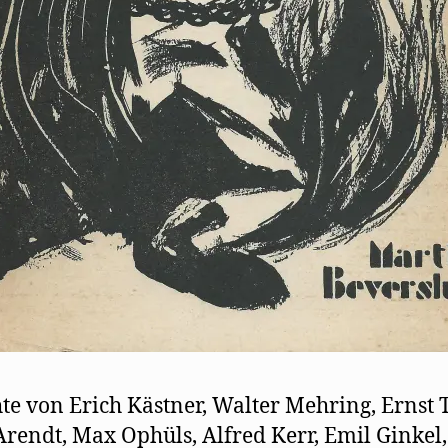
te von Erich Kästner, Walter Mehring, Ernst T
Arendt, Max Ophüls, Alfred Kerr, Emil Ginkel,