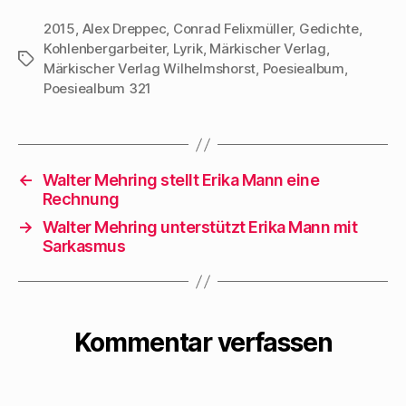
2015
,
Alex Dreppec
,
Conrad Felixmüller
,
Gedichte
,
Kohlenbergarbeiter
,
Lyrik
,
Märkischer Verlag
,
Schlagwörter
Märkischer Verlag Wilhelmshorst
,
Poesiealbum
,
Poesiealbum 321
←
Walter Mehring stellt Erika Mann eine
Rechnung
→
Walter Mehring unterstützt Erika Mann mit
Sarkasmus
Kommentar verfassen