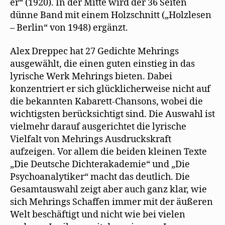
er“ (1920). In der Mitte wird der 36 Seiten
dünne Band mit einem Holzschnitt („Holzlesen
– Berlin“ von 1948) ergänzt.
Alex Dreppec hat 27 Gedichte Mehrings
ausgewählt, die einen guten einstieg in das
lyrische Werk Mehrings bieten. Dabei
konzentriert er sich glücklicherweise nicht auf
die bekannten Kabarett-Chansons, wobei die
wichtigsten berücksichtigt sind. Die Auswahl ist
vielmehr darauf ausgerichtet die lyrische
Vielfalt von Mehrings Ausdruckskraft
aufzeigen. Vor allem die beiden kleinen Texte
„Die Deutsche Dichterakademie“ und „Die
Psychoanalytiker“ macht das deutlich. Die
Gesamtauswahl zeigt aber auch ganz klar, wie
sich Mehrings Schaffen immer mit der äußeren
Welt beschäftigt und nicht wie bei vielen