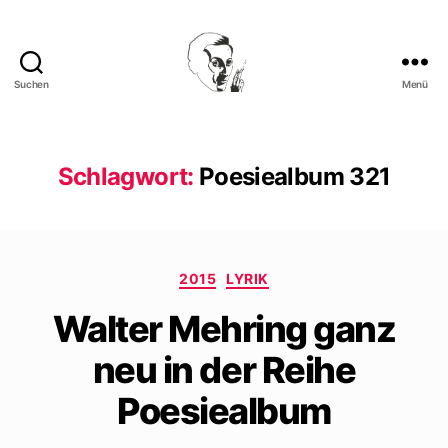
Suchen
Menü
Walter
Mehring
Schlagwort:
Poesiealbum 321
Kategorien
2015
LYRIK
Walter Mehring ganz
neu in der Reihe
Poesiealbum