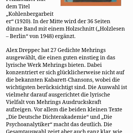
dem Titel
„Kohlenbergarbeit
er“ (1920). In der Mitte wird der 36 Seiten
dünne Band mit einem Holzschnitt („Holzlesen
– Berlin“ von 1948) ergänzt.
Alex Dreppec hat 27 Gedichte Mehrings
ausgewählt, die einen guten einstieg in das
lyrische Werk Mehrings bieten. Dabei
konzentriert er sich glücklicherweise nicht auf
die bekannten Kabarett-Chansons, wobei die
wichtigsten berücksichtigt sind. Die Auswahl ist
vielmehr darauf ausgerichtet die lyrische
Vielfalt von Mehrings Ausdruckskraft
aufzeigen. Vor allem die beiden kleinen Texte
„Die Deutsche Dichterakademie“ und „Die
Psychoanalytiker“ macht das deutlich. Die
Gesamtauswahl zeigt aber auch ganz klar, wie