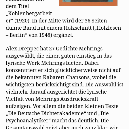
dem Titel
„Kohlenbergarbeit
er“ (1920). In der Mitte wird der 36 Seiten
dünne Band mit einem Holzschnitt („Holzlesen
– Berlin“ von 1948) ergänzt.
Alex Dreppec hat 27 Gedichte Mehrings
ausgewählt, die einen guten einstieg in das
lyrische Werk Mehrings bieten. Dabei
konzentriert er sich glücklicherweise nicht auf
die bekannten Kabarett-Chansons, wobei die
wichtigsten berücksichtigt sind. Die Auswahl ist
vielmehr darauf ausgerichtet die lyrische
Vielfalt von Mehrings Ausdruckskraft
aufzeigen. Vor allem die beiden kleinen Texte
„Die Deutsche Dichterakademie“ und „Die
Psychoanalytiker“ macht das deutlich. Die
Gesamtauswahl zeigt aber auch ganz klar, wie