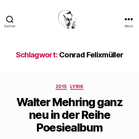
Suchen
Menü
Walter
Mehring
Schlagwort:
Conrad Felixmüller
Kategorien
2015
LYRIK
Walter Mehring ganz
neu in der Reihe
Poesiealbum