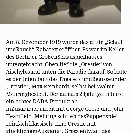
Am 8. Dezember 1919 wurde das dritte „Schall
undRauch“-Kabarett eröffnet. Es war im Keller
des Berliner GroßenSchauspielhauses
untergebracht. Oben lief die „Orestie“ von
Aischylosund unten die Parodie darauf. So hatte
es der Intendant des Theaters undRegisseur der
„Orestie“, Max Reinhardt, selbst bei Walter
Mehringbestellt. Der damals 23jährige lieferte
ein echtes DADA-Produkt ab –
inZusammenarbeit mit George Grosz und John
Heartfield. Mehring schrieb dasPuppenspiel
„Einfach klassisch! Eine Orestie mit
glücklichemAusgang“, Grosz entwarf das