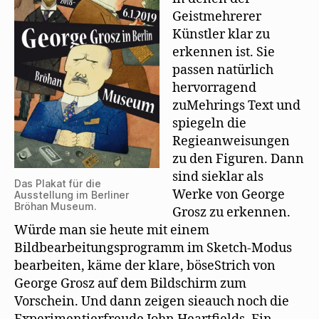
Geistmehrerer
Künstler klar zu
erkennen ist. Sie
passen natürlich
hervorragend
zuMehrings Text und
spiegeln die
Regieanweisungen
zu den Figuren. Dann
sind sieklar als
Das Plakat für die
Werke von George
Ausstellung im Berliner
Bröhan Museum.
Grosz zu erkennen.
Würde man sie heute mit einem
Bildbearbeitungsprogramm im Sketch-Modus
bearbeiten, käme der klare, böseStrich von
George Grosz auf dem Bildschirm zum
Vorschein. Und dann zeigen sieauch noch die