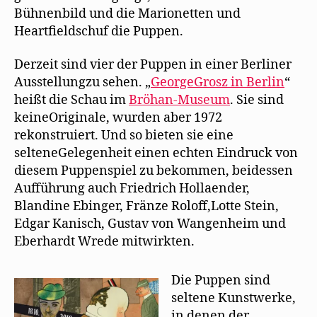
Bühnenbild und die Marionetten und
Heartfieldschuf die Puppen.
Derzeit sind vier der Puppen in einer Berliner
Ausstellungzu sehen. „
GeorgeGrosz in Berlin
“
heißt die Schau im
Bröhan-Museum
. Sie sind
keineOriginale, wurden aber 1972
rekonstruiert. Und so bieten sie eine
selteneGelegenheit einen echten Eindruck von
diesem Puppenspiel zu bekommen, beidessen
Aufführung auch Friedrich Hollaender,
Blandine Ebinger, Fränze Roloff,Lotte Stein,
Edgar Kanisch, Gustav von Wangenheim und
Eberhardt Wrede mitwirkten.
Die Puppen sind
seltene Kunstwerke,
in denen der