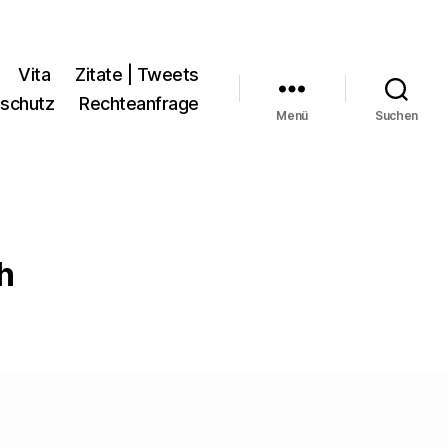
Vita
Zitate | Tweets
schutz
Rechteanfrage
Menü
Suchen
h