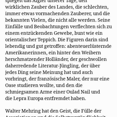
spiegelt das Algier unserer Tage, den
wirklichen Zauber des Landes, die schlechten,
immer etwas vormachenden Zauberer, und die
bekannten Vielen, die nicht alle werden. Seine
Einfälle und Beobachtungen verflechten sich zu
einem entzückenden Gewebe, bunt wie ein
orientalischer Teppich. Die Figuren darin sind
lebendig und gut getroffen: abenteuerlüsternde
Amerikanerinnen, ein hinter den Weibern
herschmatzender Holländer, der geschwollen
daherredende Literatur-Jüngling, der über
jedes Ding seine Meinung hat und auch
vorbringt, der französische Maler, der nur eine
Oase studieren wollte, und den die
schmiegsamen Arme einer Oulad Nail und
die Lepra Europa entfremdet haben.
Walter Mehring hat den Geist, die Fülle der