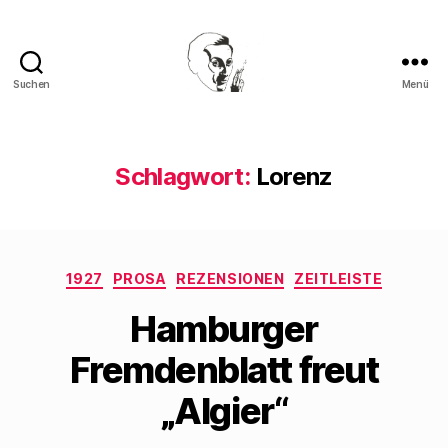
Suchen
Menü
Walter
Mehring
Schlagwort:
Lorenz
Kategorien
1927
PROSA
REZENSIONEN
ZEITLEISTE
Hamburger
Fremdenblatt freut
„Algier“