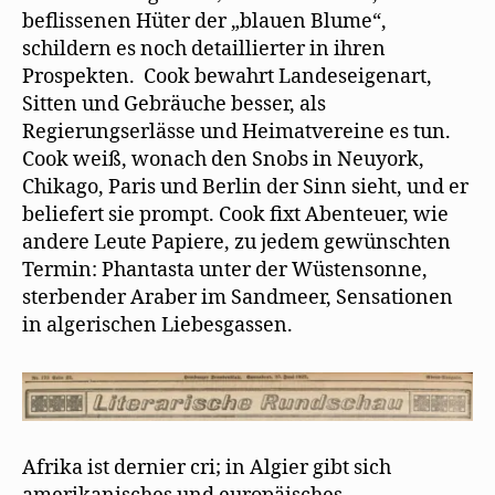
beflissenen Hüter der „blauen Blume“,
schildern es noch detaillierter in ihren
Prospekten. Cook bewahrt Landeseigenart,
Sitten und Gebräuche besser, als
Regierungserlässe und Heimatvereine es tun.
Cook weiß, wonach den Snobs in Neuyork,
Chikago, Paris und Berlin der Sinn sieht, und er
beliefert sie prompt. Cook fixt Abenteuer, wie
andere Leute Papiere, zu jedem gewünschten
Termin: Phantasta unter der Wüstensonne,
sterbender Araber im Sandmeer, Sensationen
in algerischen Liebesgassen.
Afrika ist dernier cri; in Algier gibt sich