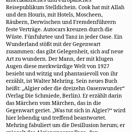
amerikanisches und europäisches
Reisepublikum Stelldichein. Cook hat mit Allah
und den Houris, mit Hotels, Moscheen,
Räubern, Derwischen und Fremdenführern
feste Verträge. Autocars kreuzen durch die
Wüste. Fünfuhrtee und Tanz in jeder Oase. Ein
Wunderland stößt mit der Gegenwart
zusammen: das gibt Gelegenheit, sich auf neue
Art zu wundern. Der Mann, der mit klugen
Augen diese merkwürdige Welt von 1927
besieht und witzig und phantasievoll von ihr
erzählt, ist Walter Mehring. Sein neues Buch
heißt: „Algier oder die dreizehn Oasenwunder“
(Verlag Die Schmiede, Berlin). Er erzählt darin
das Märchen vom Märchen, das in die
Gegenwart geriet. „Was tut sich in Algier?“ wird
hier lebendig und treffend beantwortet.
Mehring fabuliert um die Desillusion herum; er