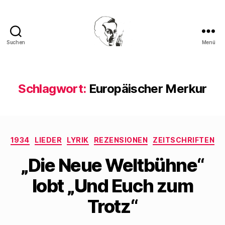
Suchen
Menü
Walter
Mehring
Schlagwort:
Europäischer Merkur
Kategorien
1934
LIEDER
LYRIK
REZENSIONEN
ZEITSCHRIFTEN
„Die Neue Weltbühne“
lobt „Und Euch zum
Trotz“