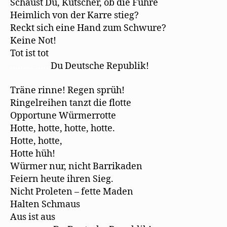
Schaust Du, Kutscher, ob die Fuhre
Heimlich von der Karre stieg?
Reckt sich eine Hand zum Schwure?
Keine Not!
Tot ist tot
…………….
Du Deutsche Republik!
Träne rinne! Regen sprüh!
Ringelreihen tanzt die flotte
Opportune Würmerrotte
Hotte, hotte, hotte, hotte.
Hotte, hotte,
Hotte hüh!
Würmer nur, nicht Barrikaden
Feiern heute ihren Sieg.
Nicht Proleten – fette Maden
Halten Schmaus
Aus ist aus