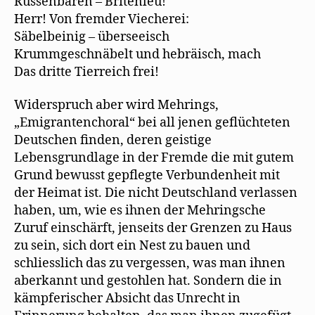
Russenbären – Britenleu!
Herr! Von fremder Viecherei:
Säbelbeinig – überseeisch
Krummgeschnäbelt und hebräisch, mach
Das dritte Tierreich frei!
Widerspruch aber wird Mehrings,
„Emigrantenchoral“ bei all jenen geflüchteten
Deutschen finden, deren geistige
Lebensgrundlage in der Fremde die mit gutem
Grund bewusst gepflegte Verbundenheit mit
der Heimat ist. Die nicht Deutschland verlassen
haben, um, wie es ihnen der Mehringsche
Zuruf einschärft, jenseits der Grenzen zu Haus
zu sein, sich dort ein Nest zu bauen und
schliesslich das zu vergessen, was man ihnen
aberkannt und gestohlen hat. Sondern die in
kämpferischer Absicht das Unrecht in