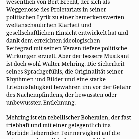
wesentlich von Bert Brecht, der sich als
Weggenosse des Proletariats in seiner
politischen Lyrik zu einer bemerkenswerten
weltanschaulichen Klarheit und
gesellschaftlichen Einsicht entwickelt hat und
dank dem erreichten ideologischen
Reifegrad mit seinen Versen tiefere politische
Wirkungen erzielt. Aber der bessere Musikant
ist doch wohl Walter Mehring. Die Sicherheit
seines Sprachgefühls, die Originalität seiner
Rhythmen und Bilder und eine starke
Erlebnisfähigkeit bewahren ihn vor der Gefahr
des Nachempfindens, der bewussten oder
unbewussten Entlehnung.
Mehring ist ein rebellischer Bohemien, der fast
triebhaft und mit einer gelegentlich ins
Morbide fiebernden Feinnervigkeit auf die