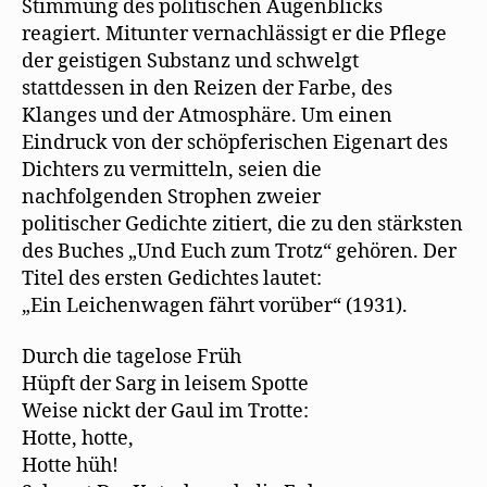
Stimmung des politischen Augenblicks
reagiert. Mitunter vernachlässigt er die Pflege
der geistigen Substanz und schwelgt
stattdessen in den Reizen der Farbe, des
Klanges und der Atmosphäre. Um einen
Eindruck von der schöpferischen Eigenart des
Dichters zu vermitteln, seien die
nachfolgenden Strophen zweier
politischer Gedichte zitiert, die zu den stärksten
des Buches „Und Euch zum Trotz“ gehören. Der
Titel des ersten Gedichtes lautet:
„Ein Leichenwagen fährt vorüber“ (1931).
Durch die tagelose Früh
Hüpft der Sarg in leisem Spotte
Weise nickt der Gaul im Trotte:
Hotte, hotte,
Hotte hüh!