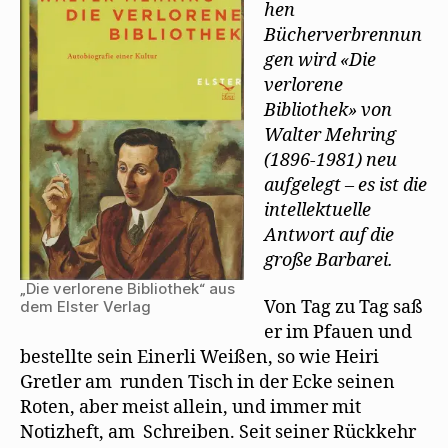
hen
Bücherverbrennun
gen wird «Die
verlorene
Bibliothek» von
Walter Mehring
(1896-1981) neu
aufgelegt – es ist die
intellektuelle
Antwort auf die
große Barbarei.
„Die verlorene Bibliothek“ aus
Von Tag zu Tag saß
dem Elster Verlag
er im Pfauen und
bestellte sein Einerli Weißen, so wie Heiri
Gretler am runden Tisch in der Ecke seinen
Roten, aber meist allein, und immer mit
Notizheft, am Schreiben. Seit seiner Rückkehr