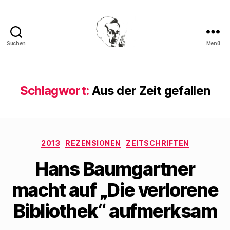
Suchen
Menü
Walter
Mehring
Schlagwort:
Aus der Zeit gefallen
Kategorien
2013
REZENSIONEN
ZEITSCHRIFTEN
Hans Baumgartner
macht auf „Die verlorene
Bibliothek“ aufmerksam