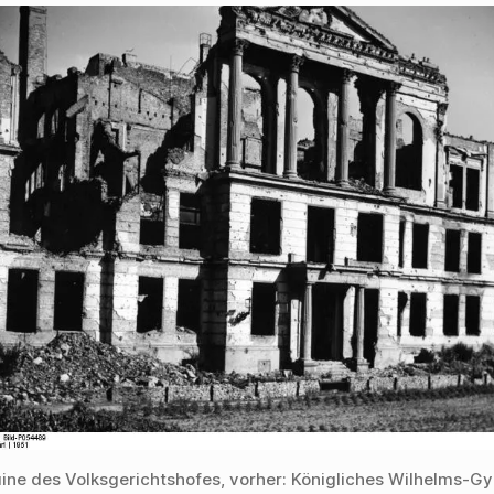
Ruine des Volksgerichtshofes, vorher: Königliches Wilhelms-