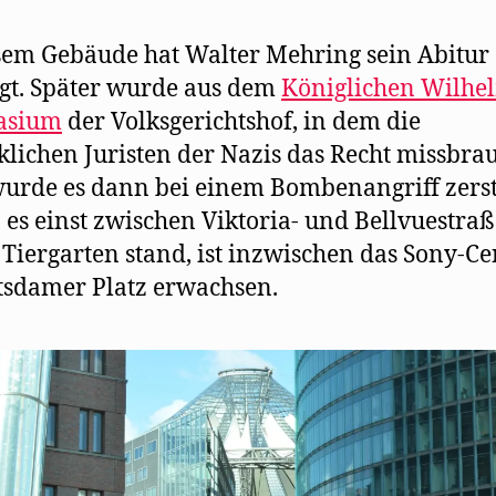
sem Gebäude hat Walter Mehring sein Abitur
gt. Später wurde aus dem
Königlichen Wilhe
asium
der Volksgerichtshof, in dem die
klichen Juristen der Nazis das Recht missbra
urde es dann bei einem Bombenangriff zerst
 es einst zwischen Viktoria- und Bellvuestraß
 Tiergarten stand, ist inzwischen das Sony-Ce
sdamer Platz erwachsen.