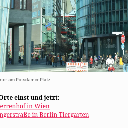
ter am Potsdamer Platz
rte einst und jetzt:
errenhof in Wien
ingerstraße in Berlin Tiergarten