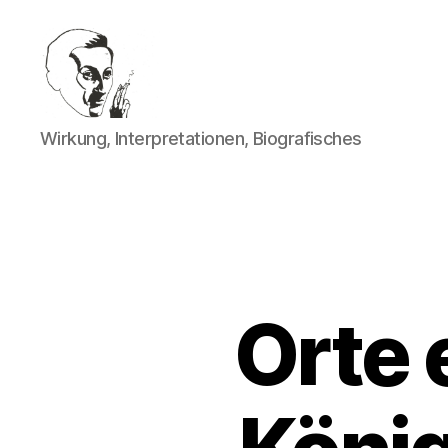
Walter
Wirkung, Interpretationen, Biografisches
Mehring
Orte e