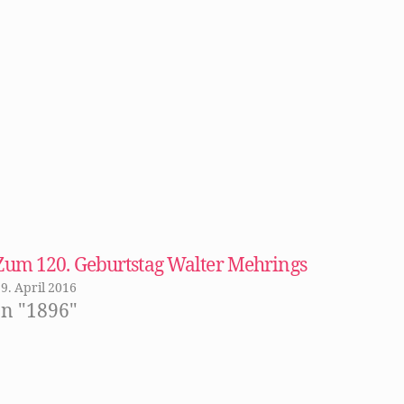
Zum 120. Geburtstag Walter Mehrings
9. April 2016
In "1896"