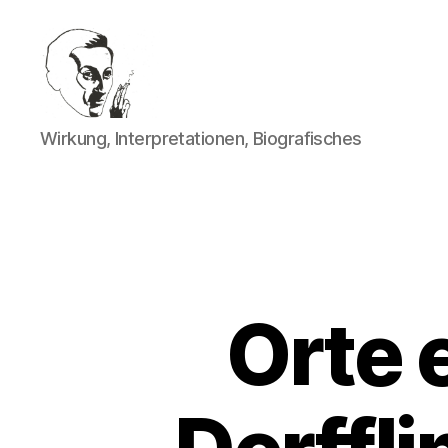
Walter
Wirkung, Interpretationen, Biografisches
Mehring
Orte e