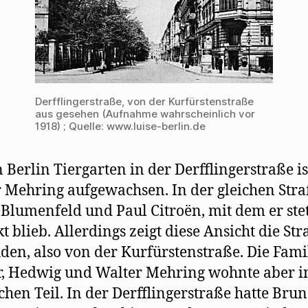
Derfflingerstraße, von der Kurfürstenstraße
aus gesehen (Aufnahme wahrscheinlich vor
1918) ; Quelle: www.luise-berlin.de
n Berlin Tiergarten in der Derfflingerstraße is
 Mehring aufgewachsen. In der gleichen Str
Blumenfeld und Paul Citroën, mit dem er stet
t blieb. Allerdings zeigt diese Ansicht die Str
den, also von der Kurfürstenstraße. Die Fami
, Hedwig und Walter Mehring wohnte aber 
chen Teil. In der Derfflingerstraße hatte Bru