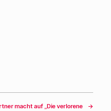
ner macht auf „Die verlorene
→