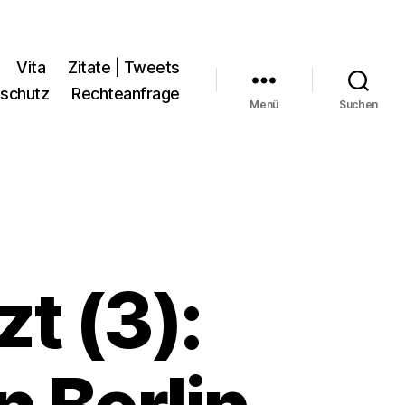
Vita
Zitate | Tweets
schutz
Rechteanfrage
Menü
Suchen
zt (3):