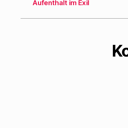
Aufenthalt im Exil
K