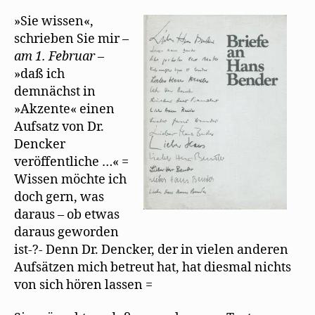
»Sie wissen«,
schrieben Sie mir –
am 1. Februar
–
»daß ich
demnächst in
»Akzente« einen
Aufsatz von Dr.
Dencker
veröffentliche …« =
Wissen möchte ich
doch gern, was
daraus – ob etwas
daraus geworden
ist-?- Denn Dr. Dencker, der in vielen anderen
Aufsätzen mich betreut hat, hat diesmal nichts
von sich hören lassen =