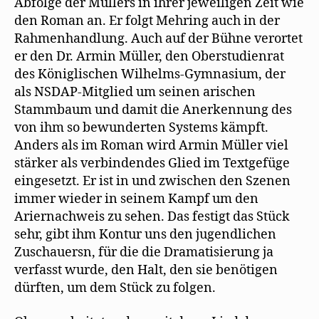
Abfolge der Müllers in ihrer jeweiligen Zeit wie
den Roman an. Er folgt Mehring auch in der
Rahmenhandlung. Auch auf der Bühne verortet
er den Dr. Armin Müller, den Oberstudienrat
des Königlischen Wilhelms-Gymnasium, der
als NSDAP-Mitglied um seinen arischen
Stammbaum und damit die Anerkennung des
von ihm so bewunderten Systems kämpft.
Anders als im Roman wird Armin Müller viel
stärker als verbindendes Glied im Textgefüge
eingesetzt. Er ist in und zwischen den Szenen
immer wieder in seinem Kampf um den
Ariernachweis zu sehen. Das festigt das Stück
sehr, gibt ihm Kontur uns den jugendlichen
Zuschauersn, für die die Dramatisierung ja
verfasst wurde, den Halt, den sie benötigen
dürften, um dem Stück zu folgen.