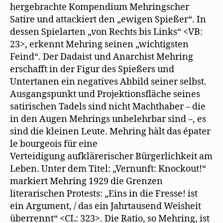
hergebrachte Kompendium Mehringscher
Satire und attackiert den „ewigen Spießer“. In
dessen Spielarten „von Rechts bis Links“ <VB:
23>, erkennt Mehring seinen „wichtigsten
Feind“. Der Dadaist und Anarchist Mehring
erschafft in der Figur des Spießers und
Untertanen ein negatives Abbild seiner selbst.
Ausgangspunkt und Projektionsfläche seines
satirischen Tadels sind nicht Machthaber – die
in den Augen Mehrings unbelehrbar sind –, es
sind die kleinen Leute. Mehring hält das épater
le bourgeois für eine
Verteidigung aufklärerischer Bürgerlichkeit am
Leben. Unter dem Titel: „Vernunft: Knockout!“
markiert Mehring 1929 die Grenzen
literarischen Protests: „Eins in die Fresse! ist
ein Argument, / das ein Jahrtausend Weisheit
überrennt“ <CL: 323>. Die Ratio, so Mehring, ist