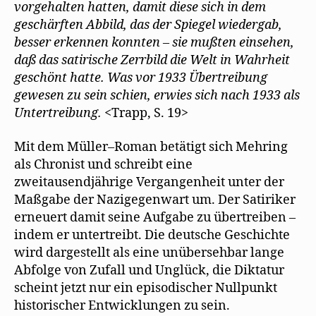
vorgehalten hatten, damit diese sich in dem
geschärften Abbild, das der Spiegel wiedergab,
besser erkennen konnten – sie mußten einsehen,
daß das satirische Zerrbild die Welt in Wahrheit
geschönt hatte. Was vor 1933 Übertreibung
gewesen zu sein schien, erwies sich nach 1933 als
Untertreibung.
<Trapp, S. 19>
Mit dem Müller–Roman betätigt sich Mehring
als Chronist und schreibt eine
zweitausendjährige Vergangenheit unter der
Maßgabe der Nazigegenwart um. Der Satiriker
erneuert damit seine Aufgabe zu übertreiben –
indem er untertreibt. Die deutsche Geschichte
wird dargestellt als eine unübersehbar lange
Abfolge von Zufall und Unglück, die Diktatur
scheint jetzt nur ein episodischer Nullpunkt
historischer Entwicklungen zu sein.