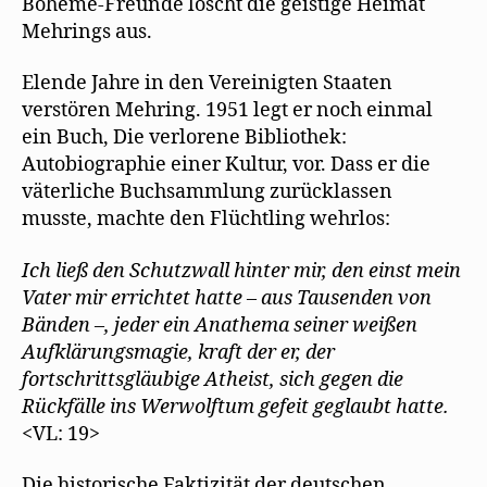
Boheme-Freunde löscht die geistige Heimat
Mehrings aus.
Elende Jahre in den Vereinigten Staaten
verstören Mehring. 1951 legt er noch einmal
ein Buch, Die verlorene Bibliothek:
Autobiographie einer Kultur, vor. Dass er die
väterliche Buchsammlung zurücklassen
musste, machte den Flüchtling wehrlos:
Ich ließ den Schutzwall hinter mir, den einst mein
Vater mir errichtet hatte – aus Tausenden von
Bänden –, jeder ein Anathema seiner weißen
Aufklärungsmagie, kraft der er, der
fortschrittsgläubige Atheist, sich gegen die
Rückfälle ins Werwolftum gefeit geglaubt hatte.
<VL: 19>
Die historische Faktizität der deutschen