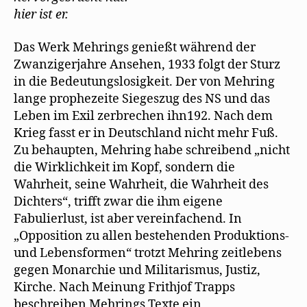
hier ist er.
Das Werk Mehrings genießt während der
Zwanzigerjahre Ansehen, 1933 folgt der Sturz
in die Bedeutungslosigkeit. Der von Mehring
lange prophezeite Siegeszug des NS und das
Leben im Exil zerbrechen ihn192. Nach dem
Krieg fasst er in Deutschland nicht mehr Fuß.
Zu behaupten, Mehring habe schreibend „nicht
die Wirklichkeit im Kopf, sondern die
Wahrheit, seine Wahrheit, die Wahrheit des
Dichters“, trifft zwar die ihm eigene
Fabulierlust, ist aber vereinfachend. In
„Opposition zu allen bestehenden Produktions-
und Lebensformen“ trotzt Mehring zeitlebens
gegen Monarchie und Militarismus, Justiz,
Kirche. Nach Meinung Frithjof Trapps
beschreiben Mehrings Texte ein