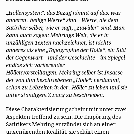
„Höllensystem“, das Bezug nimmt auf das, was
anderen „heilige Werte“ sind – Werte, die dem
Satiriker selber, wie er sagt, „zuwider“ sind. Man
kann auch sagen: Mehrings Welt, die er in
unzähligen Texten nachzeichnet, ist nichts
anderes als eine „Topographie der Hölle“, ein Bild
der Gegenwart – und der Geschichte – im Spiegel
endlos sich variierender
Höllenvorstellungen. Mehring selber ist Insasse
der von ihm beschriebenen „Hölle“: verdammt,
schon zu Lebzeiten in der „Hölle“ zu leben und sie
unter ständigem Zwang zu beschreiben.
Diese Charakterisierung scheint mir unter zwei
Aspekten treffend zu sein. Die Empörung des
Satirikers Mehring entzündet sich an einer
ungenügenden Realität, sie schürt einen