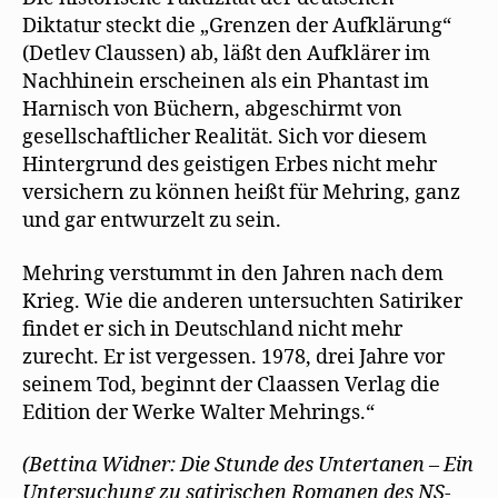
Diktatur steckt die „Grenzen der Aufklärung“
(Detlev Claussen) ab, läßt den Aufklärer im
Nachhinein erscheinen als ein Phantast im
Harnisch von Büchern, abgeschirmt von
gesellschaftlicher Realität. Sich vor diesem
Hintergrund des geistigen Erbes nicht mehr
versichern zu können heißt für Mehring, ganz
und gar entwurzelt zu sein.
Mehring verstummt in den Jahren nach dem
Krieg. Wie die anderen untersuchten Satiriker
findet er sich in Deutschland nicht mehr
zurecht. Er ist vergessen. 1978, drei Jahre vor
seinem Tod, beginnt der Claassen Verlag die
Edition der Werke Walter Mehrings.“
(Bettina Widner: Die Stunde des Untertanen – Ein
Untersuchung zu satirischen Romanen des NS-