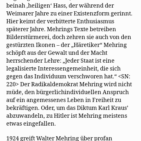
beinah ,heiligen‘ Hass, der während der
Weimarer Jahre zu einer Existenzform gerinnt.
Hier keimt der verbitterte Enthusiasmus
späterer Jahre. Mehrings Texte betreiben
Bilderstürmerei, doch zehren sie auch von den
gestürzten Ikonen – der „Häretiker“ Mehring
schöpft aus der Gewalt und der Macht
herrschender Lehre: „Jeder Staat ist eine
legalisierte Interessengemeinheit, die sich
gegen das Individuum verschworen hat.“ <SN:
220> Der Radikaldemokrat Mehring wird nicht
müde, den bürgerlichindividuellen Anspruch
auf ein angemessenes Leben in Freiheit zu
bekräftigen. Oder, um das Diktum Karl Kraus’
abzuwandeln, zu Hitler ist Mehring meistens
etwas eingefallen.
1924 greift Walter Mehring über profan