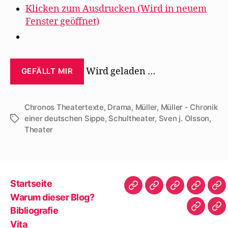
Klicken zum Ausdrucken (Wird in neuem
Fenster geöffnet)
Wird geladen …
GEFÄLLT MIR
Chronos Theatertexte
,
Drama
,
Müller
,
Müller - Chronik
einer deutschen Sippe
,
Schultheater
,
Sven j. Olsson
,
Schlagwörter
Theater
Startseite
Startseite
Warum
Bibliografie
Vita
Zit
Warum dieser Blog?
dieser
|
Bibliografie
Impres
Re
Blog?
Tw
Vita