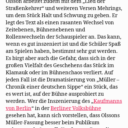
Olsson arbeitet zudem mit dem „Lied der
Straßenkehrer“ und weiteren Versen Mehrings,
um dem Stück Halt und Schwung zu geben. Er
legt des Text als einen rasanten Wechsel von
Zeitebenen, Bühnenebenen und
Rollenwechseln der Schauspieler an. Das kann,
wenn es gut inszeniert ist und die Schüler Spaß
am Spielen haben, bestimmt sehr gut werden.
Es birgt aber auch die Gefahr, dass sich in der
großen Vielfalt des Geschehens das Stück im
Klamauk oder im Bühnenchaos verliert. Auf
jeden Fall ist die Dramatisierung von „Müller –
Chronik einer deutschen Sippe“ ein Stück, das
es wert ist, auf der Bühne ausprobiert zu
werden. Wer die Inszenierung des „
Kaufmanns
von Berlin
“ in der
Berliner Volksbühne
gesehen hat, kann sich vorstellen, dass Olssons
Müller-Fassung besser beim Publikum