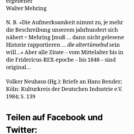
ergebener
Walter Mehring
N. B. »Die Aufmerksamkeit nimmt zu, je mehr
die Beschreibung unserem jahrhundert sich
nähert = Mehring [muß … dann nicht gelesene
Historie rapportieren …
die altertümelnd
sein
will…« Aber alle Zitate – vom Mittelalter bis in
die Fridericus-REX-epoche – bis 1848 – sind
original…
Volker Neuhaus (Hg.): Briefe an Hans Bender;
Köln: Kulturkreis der Deutschen Industrie e.V.
1984; S. 139
Teilen auf Facebook und
Twitter: