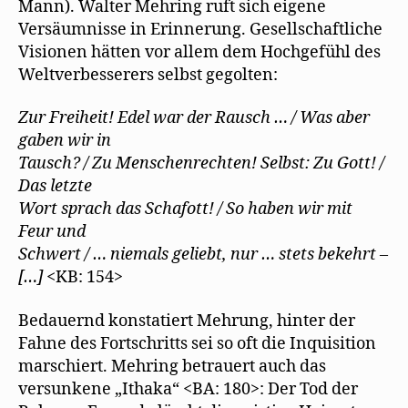
Mann). Walter Mehring ruft sich eigene
Versäumnisse in Erinnerung. Gesellschaftliche
Visionen hätten vor allem dem Hochgefühl des
Weltverbesserers selbst gegolten:
Zur Freiheit! Edel war der Rausch … / Was aber
gaben wir in
Tausch? / Zu Menschenrechten! Selbst: Zu Gott! /
Das letzte
Wort sprach das Schafott! / So haben wir mit
Feur und
Schwert / … niemals geliebt, nur … stets bekehrt –
[…]
<KB: 154>
Bedauernd konstatiert Mehrung, hinter der
Fahne des Fortschritts sei so oft die Inquisition
marschiert. Mehring betrauert auch das
versunkene „Ithaka“ <BA: 180>: Der Tod der