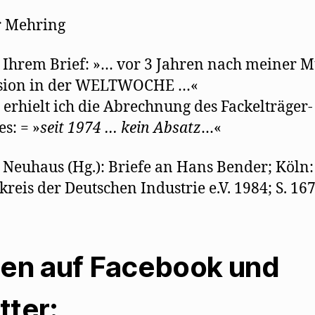
r Mehring
zu Ihrem Brief: »… vor 3 Jahren nach meiner M
sion in der WELTWOCHE …«
 erhielt ich die Abrechnung des Fackelträger-
es: = »
seit 1974 …
kein Absatz
…«
 Neuhaus (Hg.): Briefe an Hans Bender; Köln:
kreis der Deutschen Industrie e.V. 1984; S. 16
len auf Facebook und
tter: