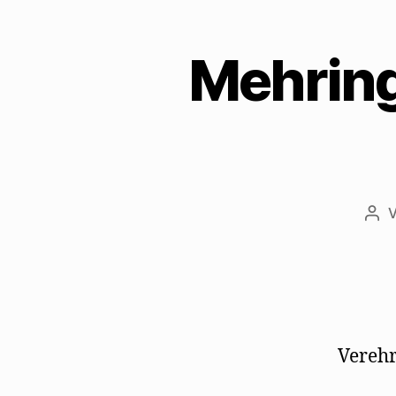
Mehring
Bei
Verehr