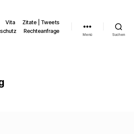
Vita
Zitate | Tweets
schutz
Rechteanfrage
Menü
Suchen
g