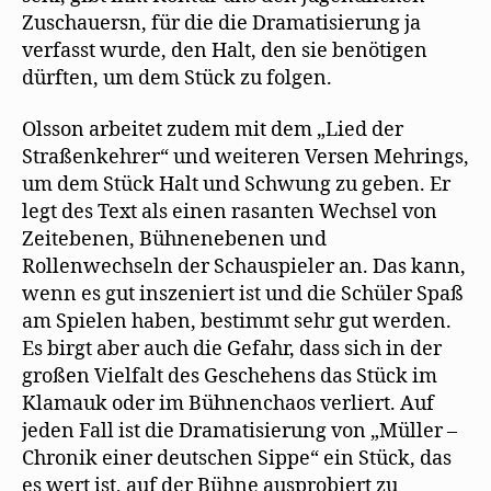
Zuschauersn, für die die Dramatisierung ja
verfasst wurde, den Halt, den sie benötigen
dürften, um dem Stück zu folgen.
Olsson arbeitet zudem mit dem „Lied der
Straßenkehrer“ und weiteren Versen Mehrings,
um dem Stück Halt und Schwung zu geben. Er
legt des Text als einen rasanten Wechsel von
Zeitebenen, Bühnenebenen und
Rollenwechseln der Schauspieler an. Das kann,
wenn es gut inszeniert ist und die Schüler Spaß
am Spielen haben, bestimmt sehr gut werden.
Es birgt aber auch die Gefahr, dass sich in der
großen Vielfalt des Geschehens das Stück im
Klamauk oder im Bühnenchaos verliert. Auf
jeden Fall ist die Dramatisierung von „Müller –
Chronik einer deutschen Sippe“ ein Stück, das
es wert ist, auf der Bühne ausprobiert zu