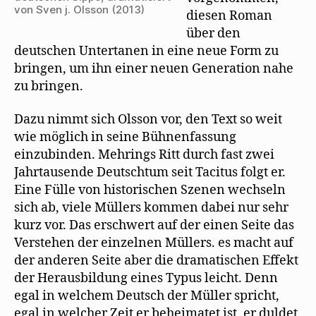
von Sven j. Olsson (2013)
diesen Roman
über den
deutschen Untertanen in eine neue Form zu
bringen, um ihn einer neuen Generation nahe
zu bringen.
Dazu nimmt sich Olsson vor, den Text so weit
wie möglich in seine Bühnenfassung
einzubinden. Mehrings Ritt durch fast zwei
Jahrtausende Deutschtum seit Tacitus folgt er.
Eine Fülle von historischen Szenen wechseln
sich ab, viele Müllers kommen dabei nur sehr
kurz vor. Das erschwert auf der einen Seite das
Verstehen der einzelnen Müllers. es macht auf
der anderen Seite aber die dramatischen Effekt
der Herausbildung eines Typus leicht. Denn
egal in welchem Deutsch der Müller spricht,
egal in welcher Zeit er beheimatet ist, er duldet