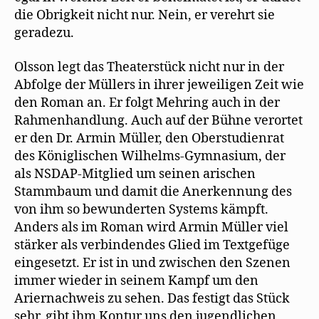
die Obrigkeit nicht nur. Nein, er verehrt sie
geradezu.
Olsson legt das Theaterstück nicht nur in der
Abfolge der Müllers in ihrer jeweiligen Zeit wie
den Roman an. Er folgt Mehring auch in der
Rahmenhandlung. Auch auf der Bühne verortet
er den Dr. Armin Müller, den Oberstudienrat
des Königlischen Wilhelms-Gymnasium, der
als NSDAP-Mitglied um seinen arischen
Stammbaum und damit die Anerkennung des
von ihm so bewunderten Systems kämpft.
Anders als im Roman wird Armin Müller viel
stärker als verbindendes Glied im Textgefüge
eingesetzt. Er ist in und zwischen den Szenen
immer wieder in seinem Kampf um den
Ariernachweis zu sehen. Das festigt das Stück
sehr, gibt ihm Kontur uns den jugendlichen