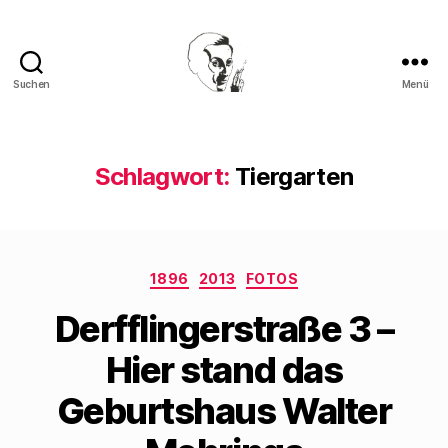
Suchen
Menü
Walter
Mehring
Schlagwort:
Tiergarten
Kategorien
1896
2013
FOTOS
Derfflingerstraße 3 –
Hier stand das
Geburtshaus Walter