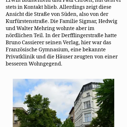
Erwin Blumenfeld und Paul Citroën, mit dem er
stets in Kontakt blieb. Allerdings zeigt diese
Ansicht die Straße von Süden, also von der
Kurfürstenstraße. Die Familie Sigmar, Hedwig
und Walter Mehring wohnte aber im
nördlichen Teil. In der Derfflingerstraße hatte
Bruno Cassierer seinen Verlag, hier war das
Französische Gymnasium, eine bekannte
Privatklinik und die Häuser zeugten von einer
besseren Wohngegend.