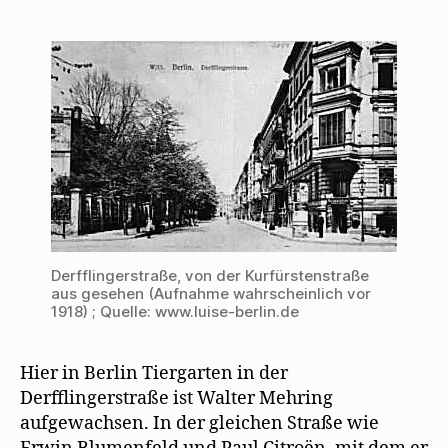
und
jetzt
(3):
Derfflingerstraße
in
Berlin
Tiergarten
Derfflingerstraße, von der Kurfürstenstraße
aus gesehen (Aufnahme wahrscheinlich vor
1918) ; Quelle: www.luise-berlin.de
Hier in Berlin Tiergarten in der
Derfflingerstraße ist Walter Mehring
aufgewachsen. In der gleichen Straße wie