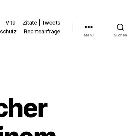
Vita
Zitate | Tweets
schutz
Rechteanfrage
Menü
Suchen
cher