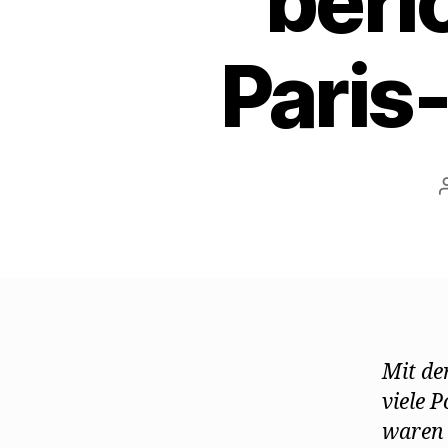
beri
Paris-
Mit de
viele P
waren 