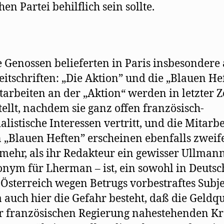
en Partei behilflich sein sollte.
 Genossen belieferten in Paris insbesondere
eitschriften: „Die Aktion” und die „Blauen Hef
tarbeiten an der „Aktion“ werden in letzter Z
tellt, nachdem sie ganz offen französisch-
alistische Interessen vertritt, und die Mitarb
 „Blauen Heften” erscheinen ebenfalls zweife
mehr, als ihr Redakteur ein gewisser Ullmann
nym für Lherman – ist, ein sowohl in Deuts
 Österreich wegen Betrugs vorbestraftes Subje
 auch hier die Gefahr besteht, daß die Geldq
r französischen Regierung nahestehenden Kr