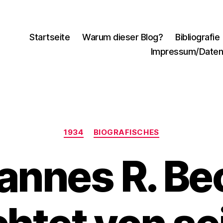
Startseite
Warum dieser Blog?
Bibliografie
Impressum/Daten
Kategorien
1934
BIOGRAFISCHES
annes R. Be