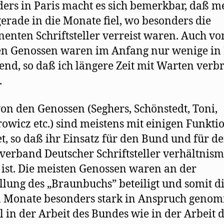
ers in Paris macht es sich bemerkbar, daß m
gerade in die Monate fiel, wo besonders die
enten Schriftsteller verreist waren. Auch vo
n Genossen waren im Anfang nur wenige in 
nd, so daß ich längere Zeit mit Warten verb
.
von den Genossen (Seghers, Schönstedt, Toni,
owicz etc.) sind meistens mit einigen Funkti
et, so daß ihr Einsatz für den Bund und für d
verband Deutscher Schriftsteller verhältnis
 ist. Die meisten Genossen waren an der
llung des „Braunbuchs” beteiligt und somit d
n Monate besonders stark in Anspruch geno
 in der Arbeit des Bundes wie in der Arbeit 