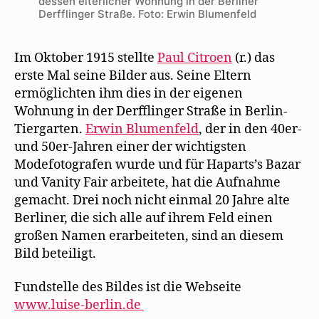
dessen elterlicher Wohnung in der Berliner
Derfflinger Straße. Foto: Erwin Blumenfeld
Im Oktober 1915 stellte
Paul Citroen
(r.) das
erste Mal seine Bilder aus. Seine Eltern
ermöglichten ihm dies in der eigenen
Wohnung in der Derfflinger Straße in Berlin-
Tiergarten.
Erwin Blumenfeld
, der in den 40er-
und 50er-Jahren einer der wichtigsten
Modefotografen wurde und für Haparts’s Bazar
und Vanity Fair arbeitete, hat die Aufnahme
gemacht. Drei noch nicht einmal 20 Jahre alte
Berliner, die sich alle auf ihrem Feld einen
großen Namen erarbeiteten, sind an diesem
Bild beteiligt.
Fundstelle des Bildes ist die Webseite
www.luise-berlin.de