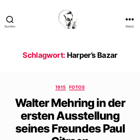
Suchen
Menü
Walter
Mehring
Schlagwort:
Harper’s Bazar
Kategorien
1915
FOTOS
Walter Mehring in der
ersten Ausstellung
seines Freundes Paul