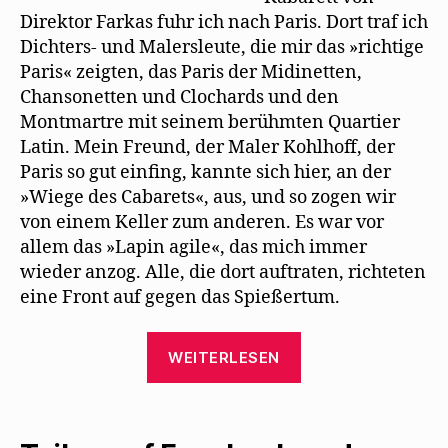
Direktor Farkas fuhr ich nach Paris. Dort traf ich
Dichters- und Malersleute, die mir das »richtige
Paris« zeigten, das Paris der Midinetten,
Chansonetten und Clochards und den
Montmartre mit seinem berühmten Quartier
Latin. Mein Freund, der Maler Kohlhoff, der
Paris so gut einfing, kannte sich hier, an der
»Wiege des Cabarets«, aus, und so zogen wir
von einem Keller zum anderen. Es war vor
allem das »Lapin agile«, das mich immer
wieder anzog. Alle, die dort auftraten, richteten
eine Front auf gegen das Spießertum.
„Trude
WEITERLESEN
Hesterberg:
Die
„Wilde