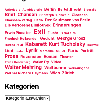
n
s
t
Berlin
Bertolt Brecht
Anthologie
Autobiografie
Biografie
e
Brief
Chanson
r
Claassen
Christoph Buchwald
g
Der Kaufmann von Berlin
Claassen-Verlag
Dada
e
ö
Erinnerungen
Die verlorene Bibliothek
f
Exil
f
Erwin Piscator
Flucht
n
Frankreich
e
George Grosz
Gedicht
Friedrich Hollaender
t
)
Kabarett
Kurt Tucholsky
Hertha Pauli
Kurt Weill
Lyrik
Paris
Lied
Porträt
Marseille
Müller
Lieder
Prosa
Roman
Rezension
Theater
Video
Varian Fry
Trude Hesterberg
Walter Mehring
Weltbühne
Werkausgabe
Wien
Zürich
Werner Richard Heymann
Kategorien
Kategorien