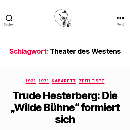
Suchen
Menü
Walter
Mehring
Schlagwort:
Theater des Westens
Kategorien
1921
1971
KABARETT
ZEITLEISTE
Trude Hesterberg: Die
„Wilde Bühne“ formiert
sich