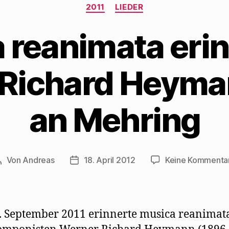
Kategorien
2011
LIEDER
 reanimata erin
Richard Heyma
an Mehring
Von
Andreas
18. April 2012
Keine Kommenta
Beitragsautor
Beitragsdatum
 September 2011 erinnerte musica reanimat